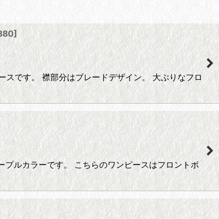
880
]
ワンピースです。 襟部分はブレードデザイン。 大ぶりなフロ
お色はパープルカラーです。 こちらのワンピースはフロントボ