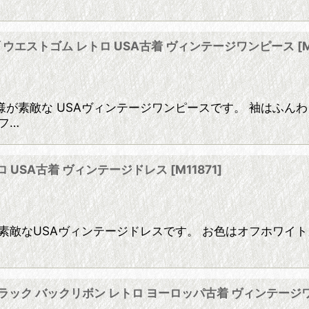
 ウエストゴム レトロ USA古着 ヴィンテージワンピース
[
が素敵な USAヴィンテージワンピースです。 袖はふん
フ…
レトロ USA古着 ヴィンテージドレス
[
M11871
]
ス装飾が素敵なUSAヴィンテージドレスです。 お色はオフホワ
タン ブラック バックリボン レトロ ヨーロッパ古着 ヴィンテー