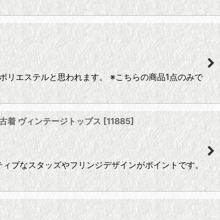
ポリエステルと思われます。 ※こちらの商品1点のみで
SA古着 ヴィンテージトップス
[
11885
]
 ネイティブなスタッズやフリンジデザインがポイントです。