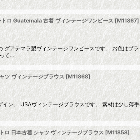
ロ Guatemala 古着 ヴィンテージワンピース
[
M11867
]
 グアテマラ製ヴィンテージワンピースです。 お色はブラ
って…
 シャツ ヴィンテージブラウス
[
M11868
]
イン。 USAヴィンテージブラウスです。 素材は少し薄手
 レトロ 日本古着 シャツ ヴィンテージブラウス
[
M11858
]