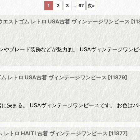
1
2
3
...
67
次
»
ード風 ウエストゴム レトロ USA古着 ヴィンテージワンピース
[
11
絞り込む
ード風デザインやブレード装飾などが魅力的。 USAヴィンテージ
エストゴム レトロ USA古着 ヴィンテージワンピース
[
11879
]
がらもお洒落に決まる。 USAヴィンテージワンピースです。 
トゴム レトロ HAITI 古着 ヴィンテージワンピース
[
11877
]