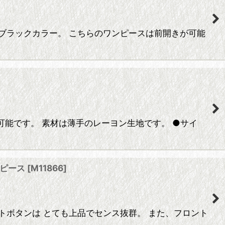
色はブラックカラー。 こちらのワンピースは前開きが可能
可能です。 素材は薄手のレーヨン生地です。 ●サイ
ンピース
[
M11866
]
トボタンは とても上品でセンス抜群。 また、フロント