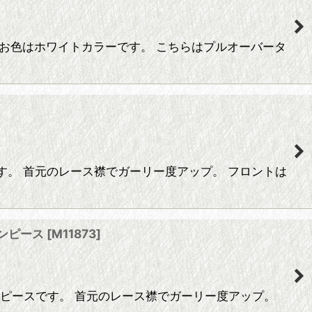
 お色はホワイトカラーです。 こちらはプルオーバータ
スです。 首元のレース襟でガーリー度アップ。 フロントは
ワンピース
[
M11873
]
ジワンピースです。 首元のレース襟でガーリー度アップ。