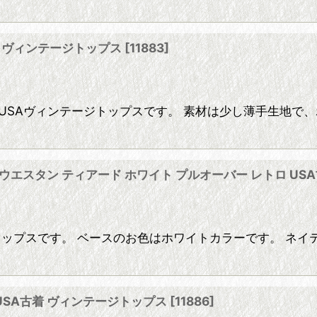
ツ ヴィンテージトップス
[
11883
]
USAヴィンテージトップスです。 素材は少し薄手生地で、
ィブ ウエスタン ティアード ホワイト プルオーバー レトロ U
エストントップスです。 ベースのお色はホワイトカラーです。
USA古着 ヴィンテージトップス
[
11886
]