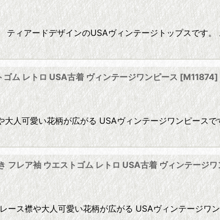
 ティアードデザインのUSAヴィンテージトップスです。
ウエストゴム レトロ USA古着 ヴィンテージワンピース
[
M11874
]
ース襟や大人可愛い花柄が広がる USAヴィンテージワンピー
襟 前開き フレア袖 ウエストゴム レトロ USA古着 ヴィンテージ
ロガーリーなレース襟や大人可愛い花柄が広がる USAヴィンテー