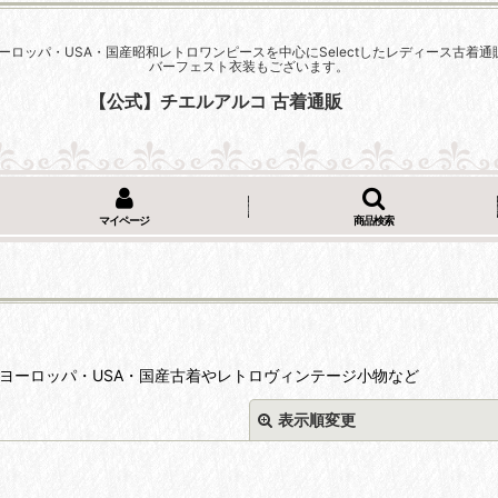
ーロッパ・USA・国産昭和レトロワンピースを中心にSelectしたレディース古
バーフェスト衣装もございます。
【公式】チエルアルコ 古着通販
マイページ
商品検索
'sのヨーロッパ・USA・国産古着やレトロヴィンテージ小物など
表示順変更