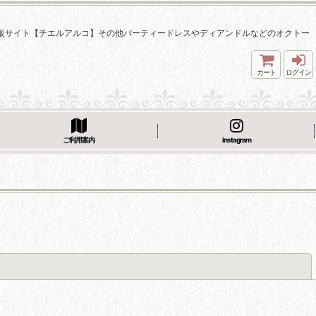
着通販サイト【チエルアルコ】その他パーティードレスやディアンドルなどのオクトー
カート
ログイン
ご利用案内
instagram
閉じる