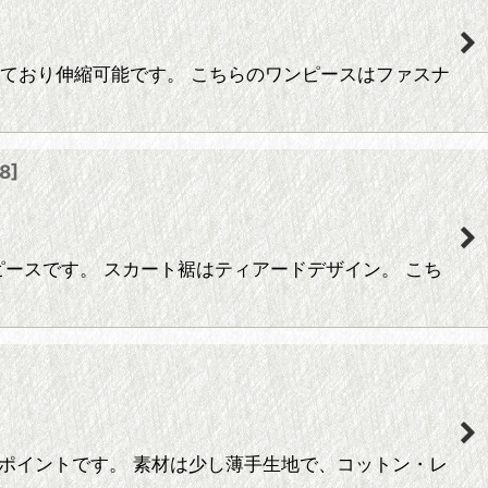
が入っており伸縮可能です。 こちらのワンピースはファスナ
78
]
ロワンピースです。 スカート裾はティアードデザイン。 こち
もポイントです。 素材は少し薄手生地で、コットン・レ