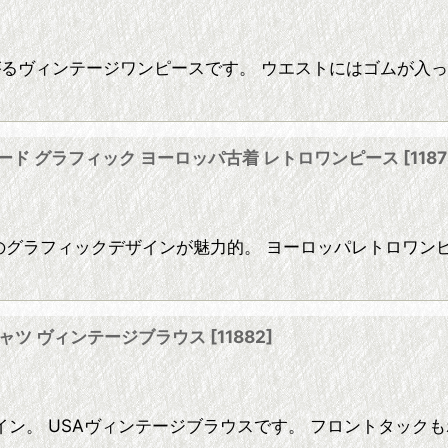
り模様が広がるヴィンテージワンピースです。 ウエストにはゴム
塔 ティアード グラフィック ヨーロッパ古着 レトロワンピース
[
118
エッフェル塔などのグラフィックデザインが魅力的。 ヨーロッパレト
 シャツ ヴィンテージブラウス
[
11882
]
ン。 USAヴィンテージブラウスです。 フロントタック