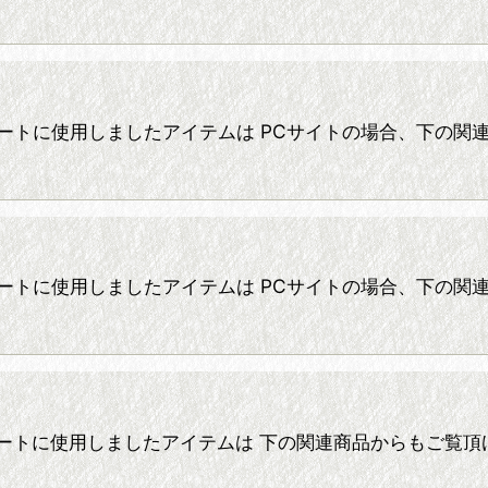
 ☆ コーディネートに使用しましたアイテムは PCサイトの場合、
 ☆ コーディネートに使用しましたアイテムは PCサイトの場合、下
 ☆ コーディネートに使用しましたアイテムは 下の関連商品からも