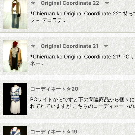
☆ Original Coordinate 22 ☆
*Chieruaruko Original Coor
フ＋ デコラテ…
☆ Original Coordinate 21 ☆
*Chieruaruko Original Coor
ネー…
コーディネート☆20
PCサイトからですと下の関連商品から個々に
れてれていますが こちらのコーディネートの
コーディネート☆19