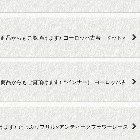
下の関連商品からもご覧頂けます♪ ヨーロッパ古着 ドット×
の関連商品からもご覧頂けます♪ *インナーに ヨーロッパ古
ご覧頂けます♪ たっぷりフリル×アンティークフラワーレース