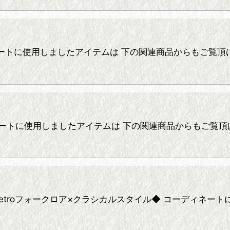
 ☆ コーディネートに使用しましたアイテムは 下の関連商品からも
☆ コーディネートに使用しましたアイテムは 下の関連商品からもご覧
inate 29* ◆retroフォークロア×クラシカルスタイル◆ コ