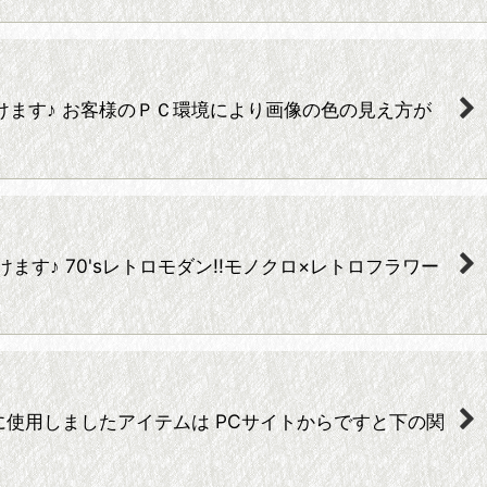
ご覧頂けます♪ お客様のＰＣ環境により画像の色の見え方が
頂けます♪ 70'sレトロモダン!!モノクロ×レトロフラワー
ーディネートに使用しましたアイテムは PCサイトからですと下の関