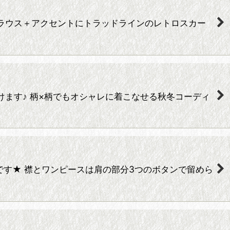
ワイトフリルブラウス＋アクセントにトラッドラインのレトロスカー
テムをご覧頂けます♪ 柄×柄でもオシャレに着こなせる秋冬コーディ
です★ 襟とワンピースは肩の部分3つのボタンで留めら