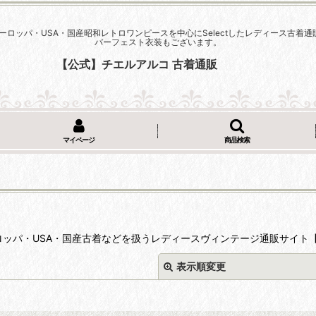
ーロッパ・USA・国産昭和レトロワンピースを中心にSelectしたレディース古
バーフェスト衣装もございます。
【公式】チエルアルコ 古着通販
マイページ
商品検索
ロッパ・USA・国産古着などを扱うレディースヴィンテージ通販サイト
表示順変更