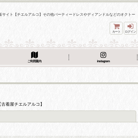
着通販サイト【チエルアルコ】その他パーティードレスやディアンドルなどのオクトー
カート
ログイン
ご利用案内
instagram
【古着屋チエルアルコ】
閉じる