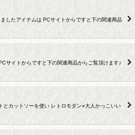
ートに使用しましたアイテムは PCサイトからですと下の関連商品
アイテムは PCサイトからですと下の関連商品からご覧頂けます♪
ツ製のスカートとカットソーを使い レトロモダン×大人かっこいい