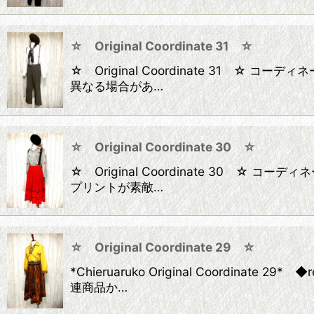
☆ Original Coordinate 31 ☆
☆ Original Coordinate 31
異なる場合があ…
☆ Original Coordinate 30 ☆
☆ Original Coordinate 30 
プリントが素敵…
☆ Original Coordinate 29 ☆
*Chieruaruko Original Coord
連商品か…