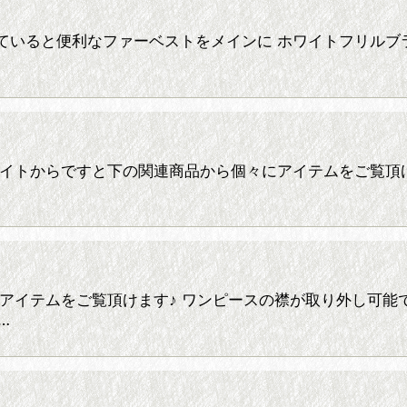
dinate 22* 持っていると便利なファーベストをメインに ホ
dinate 21* PCサイトからですと下の関連商品から個々にアイ
アイテムをご覧頂けます♪ ワンピースの襟が取り外し可能
…