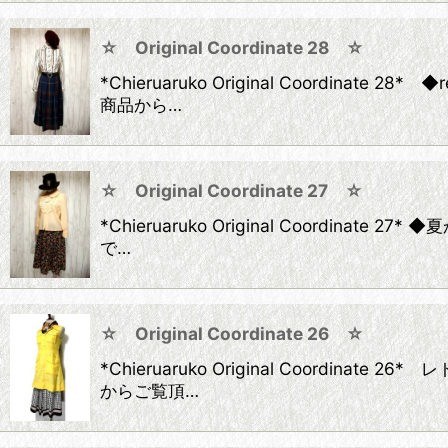
☆ Original Coordinate 28 ☆
*Chieruaruko Original Coord
商品から…
☆ Original Coordinate 27 ☆
*Chieruaruko Original Coor
で…
☆ Original Coordinate 26 ☆
*Chieruaruko Original Coor
からご覧頂…