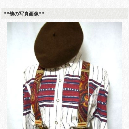
**他の写真画像**