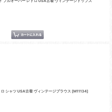
 ホワイト プルオーバー レトロ USA古着 ヴィンテージトップス
ロ シャツ USA古着 ヴィンテージブラウス
[
M11134
]