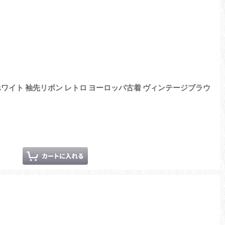
ン ホワイト 袖先リボン レトロ ヨーロッパ古着 ヴィンテージブラウ