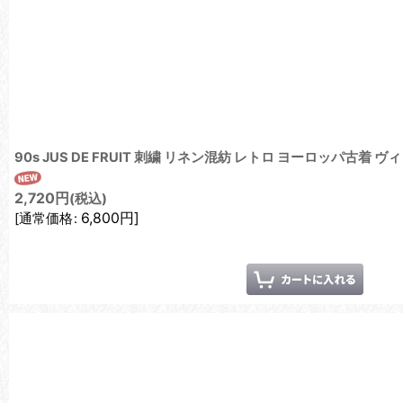
90s JUS DE FRUIT 刺繍 リネン混紡 レトロ ヨーロッパ古着
2,720
円
(税込)
6,800
円
]
[
通常価格
: