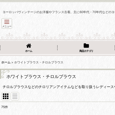
ヨーロッパヴィンテージのお洋服やフランス古着。主に60年代・70年代などのヨ
メニュー
ホーム
商品カテゴリ
ホーム
>
ホワイトブラウス・チロルブラウス
ホワイトブラウス・チロルブラウス
チロルブラウスなどのチロリアンアイテムなどを取り扱うレディース
75
件
表示数
: