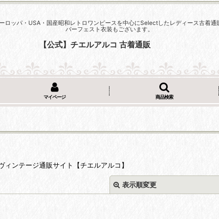
ーロッパ・USA・国産昭和レトロワンピースを中心にSelectしたレディース古
バーフェスト衣装もございます。
【公式】チエルアルコ 古着通販
マイページ
商品検索
ヴィンテージ通販サイト【チエルアルコ】
表示順変更