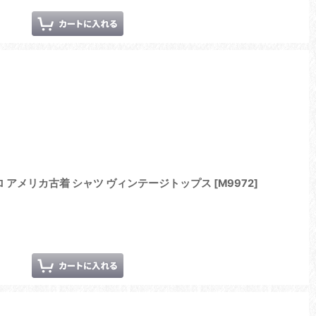
ロ アメリカ古着 シャツ ヴィンテージトップス
[
M9972
]