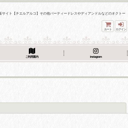
着通販サイト【チエルアルコ】その他パーティードレスやディアンドルなどのオクトー
カート
ログイン
ご利用案内
instagram
閉じる