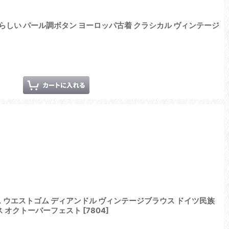
しい パール調ボタン ヨーロッパ古着 クラシカル ヴィンテージ
ス ウエストゴム ディアンドル ヴィンテージブラウス ドイツ民族
ス オクトーバーフェスト
[
7804
]