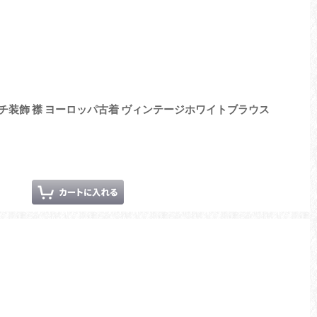
装飾 襟 ヨーロッパ古着 ヴィンテージホワイトブラウス