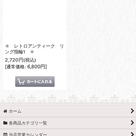
☆ レトロアンティーク リ
ング指輪1 ☆
2,720
円
(税込)
6,800
円
]
[
通常価格
:
ホーム
各商品カテゴリ一覧
当店営業カレンダー