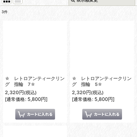
閉じる
3
件
表示数
:
在庫あり
並び順
:
絞り込む
☆ レトロアンティークリン
☆ レトロアンティークリン
グ 指輪 7☆
グ 指輪 5☆
2,320
円
2,320
円
(税込)
(税込)
5,800
円
]
5,800
円
]
[
通常価格
:
[
通常価格
: