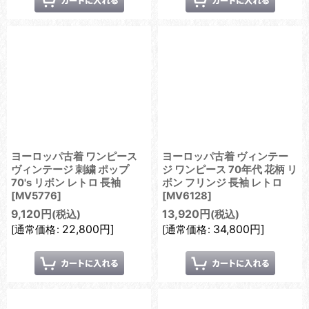
ヨーロッパ古着 ワンピース
ヨーロッパ古着 ヴィンテー
ヴィンテージ 刺繍 ポップ
ジ ワンピース 70年代 花柄 リ
70's リボン レトロ 長袖
ボン フリンジ 長袖 レトロ
[
MV5776
]
[
MV6128
]
9,120
円
13,920
円
(税込)
(税込)
22,800
円
]
34,800
円
]
[
通常価格
:
[
通常価格
: