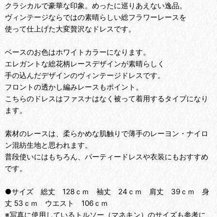
クラシカルで豪華な印象。めったに巡りあえない逸品。
ヴィンテージならではの素晴らしい総フラワーレースを
使って仕上げた大変贅沢なドレスです。
ベースのお色はホワイトカラーになります。
エレガントな総花柄レースデザインが素晴らしく
手の込んだデザインのヴィンテージドレスです。
フロントの透かし編みレースもポイント。
こちらのドレスはファスナはなく被って着用するタイプになり
ます。
素材のレースは、柔らかめな肌触りで薄手のレーヨン・ナイロ
ン混紡生地と思われます。
普段使いにはもちろん、パーティードレスや衣装にもおすすめ
です。
●サイズ 総丈 128ｃｍ 袖丈 24ｃｍ 肩丈 39ｃｍ 身
丈 53ｃｍ ウエスト 106ｃｍ
※写真に使用しているトルソー（マネキン）のサイズも参考に