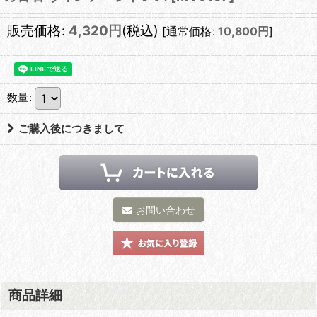
販売価格
:
4,320
円
(税込)
[
通常価格
:
10,800
円
]
数量
:
ご購入後につきまして
お問い合わせ
商品詳細