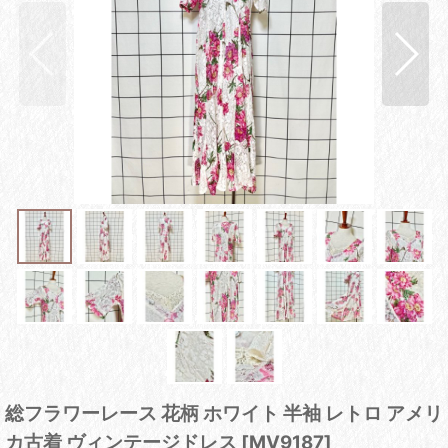
総フラワーレース 花柄 ホワイト 半袖 レトロ アメリ
カ古着 ヴィンテージドレス
[
MV9187
]