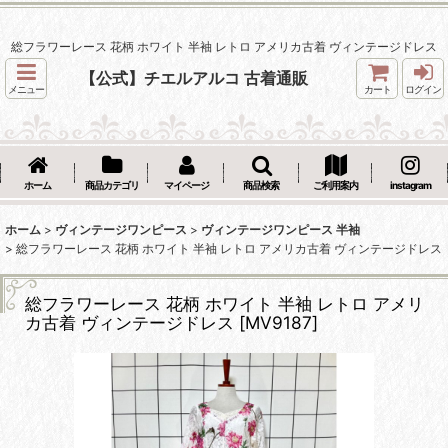
総フラワーレース 花柄 ホワイト 半袖 レトロ アメリカ古着 ヴィンテージドレス
【公式】チエルアルコ 古着通販
メニュー
カート
ログイン
ホーム
商品カテゴリ
マイページ
商品検索
ご利用案内
instagram
ホーム
>
ヴィンテージワンピース
>
ヴィンテージワンピース 半袖
>
総フラワーレース 花柄 ホワイト 半袖 レトロ アメリカ古着 ヴィンテージドレス
総フラワーレース 花柄 ホワイト 半袖 レトロ アメリ
カ古着 ヴィンテージドレス
[
MV9187
]