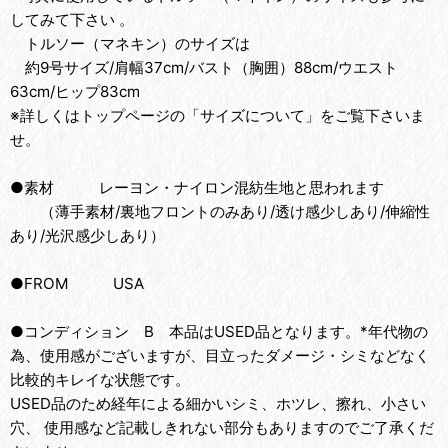
してみて下さい 。
トルソー（マネキン）のサイズは
約9号サイズ/肩幅37cm/バスト（胸囲）88cm/ウエスト
63cm/ヒップ83cm
※詳しくはトップページの「サイズについて」をご覧下さいま
せ。
●素材 レーヨン・ナイロン混紡生地と思われます
（薄手素材/裏地フロントのみあり/透け感少しあり/伸縮性
あり/光沢感少しあり）
●FROM USA
●コンディション B 本品はUSED品となります。*年代物の
為、使用感がございますが、目立ったダメージ・シミなどなく
比較的キレイな状態です。
USED品のため経年による細かいシミ、ホツレ、擦れ、小さい
穴、 使用感など記載しきれない部分もありますのでご了承くだ