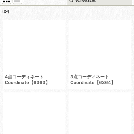
閉じる
40
件
表示数
:
在庫あり
並び順
:
絞り込む
4点コーディネート
3点コーディネート
Coordinate【6363】
Coordinate【6364】