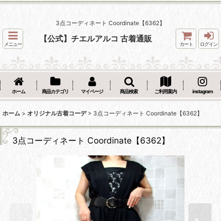
3点コーディネート Coordinate【6362】
【公式】チエルアルコ 古着通販
メニュー
カート
ログイン
ホーム
商品カテゴリ
マイページ
商品検索
ご利用案内
instagram
ホーム
>
オリジナル古着コーデ
>
3点コーディネート Coordinate【6362】
3点コーディネート Coordinate【6362】