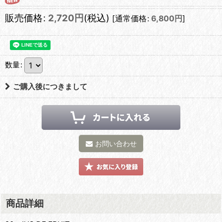
販売価格
:
2,720
円
(税込)
[
通常価格
:
6,800
円
]
数量
:
ご購入後につきまして
お問い合わせ
商品詳細