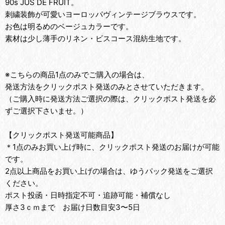
90s JUS DE FRUIT。
刺繍装飾が可愛いヨーロッパヴィンテージブラウスです。
お色は明るめのベージュカラーです。
素材は少し薄手のリネン・ビスコース混紡生地です。
※こちらの商品1点のみでご購入の場合は、
発送方法をクリックポスト発送のみとさせていただきます。
（ご購入時に発送方法ご選択の際は、クリックポスト発送を必
ずご選択下さいませ。）
【クリックポスト発送可能商品】
＊1点のみお買い上げ時に、クリックポスト発送のお届けが可能
です。
2点以上商品をお買い上げの場合は、ゆうパック発送をご選択
ください。
ポスト投函・日時指定不可・追跡可能・補償なし
厚さ3ｃｍまで お届け日数目安3〜5日