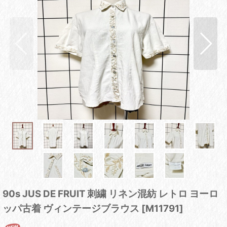
90s JUS DE FRUIT 刺繍 リネン混紡 レトロ ヨーロ
ッパ古着 ヴィンテージブラウス
[
M11791
]