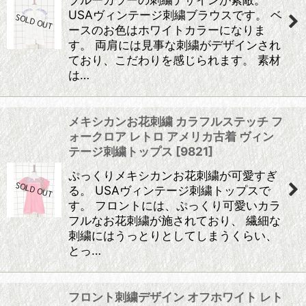
USAヴィンテージ刺繍ブラウスです。 ベ
ースのお色はホワイトカラーになりま
す。 両肩には見事な刺繍がデザインされ
ており、こだわりを感じられます。 素材
は…
メキシカンお花刺繍 カラフルステッチ フ
ォークロア レトロ アメリカ古着 ヴィン
テージ刺繍トップス
[
9821
]
ぷっくりメキシカンお花刺繍が可愛すぎ
る。 USAヴィンテージ刺繍トップスで
す。 フロントには、ぷっくり可愛いカラ
フルなお花刺繍が施されており、 繊細な
刺繍にはうっとりとしてしまうくらい、
とっ…
フロント刺繍デザイン オフホワイト レト