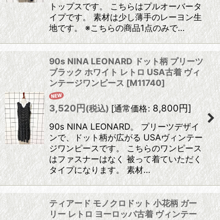
トップスです。 こちらはプルオーバータ
イプです。 素材は少し薄手のレーヨン生
地です。 ※こちらの商品1点のみで…
90s NINA LEONARD ドット柄 プリーツ
ブラック ホワイト レトロ USA古着 ヴィ
ンテージワンピース
[
M11740
]
3,520
円
8,800
円
]
(税込)
[
通常価格
:
90s NINA LEONARD。 プリーツデザイ
ンで、ドット柄が広がる USAヴィンテー
ジワンピースです。 こちらのワンピース
はファスナーはなく 被って着ていただく
タイプになります。 素材…
ティアード モノクロドット 小花柄 ガー
リー レトロ ヨーロッパ古着 ヴィンテー