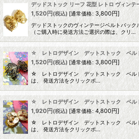
デッドストック リーフ 花型 レトロ ヴィンテ
在庫あり
1,520
円
3,800
円
]
(税込)
[
通常価格
:
並び順
:
デッドストックのヴィンテージベルトバックル
（ご購入時に発送方法ご選択の際は、クリ…
☆ レトロデザイン デットストック ベル
1,520
円
3,800
円
]
(税込)
[
通常価格
:
☆ レトロデザイン デットストック ベルト 
は、 発送方法をクリックポ…
☆ レトロデザイン デットストック ベル
1,920
円
4,800
円
]
(税込)
[
通常価格
:
☆ レトロデザイン デットストック ベルト 
は、 発送方法をクリックポ…