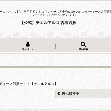
ーロッパ・USA・国産昭和レトロワンピースを中心にSelectしたレディース古
バーフェスト衣装もございます。
【公式】チエルアルコ 古着通販
マイページ
商品検索
ディース通販サイト【チエルアルコ】
表示順変更