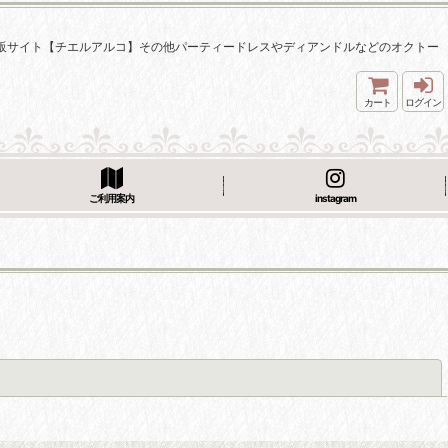
着通販サイト【チエルアルコ】その他パーティードレスやディアンドルなどのオクトー
カート
ログイン
ご利用案内
instagram
閉じる