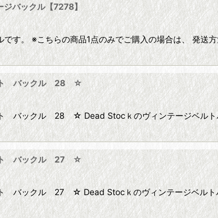
ージバックル【7278】
です。 ※こちらの商品1点のみでご購入の場合は、 発送
絞り込む
ト バックル 28 ☆
バックル 28 ☆ Dead Stocｋのヴィンテージベル
ト バックル 27 ☆
バックル 27 ☆ Dead Stocｋのヴィンテージベル