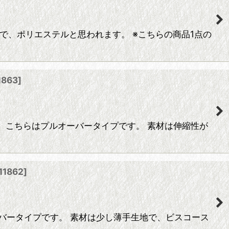
生地で、ポリエステルと思われます。 ※こちらの商品1点の
1863
]
。 こちらはプルオーバータイプです。 素材は伸縮性が
11862
]
バータイプです。 素材は少し薄手生地で、ビスコース