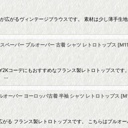
ード織りが広がるヴィンテージブラウスです。 素材は少し薄手
ニュースペーパー プルオーバー 古着 シャツ レトロトップス
[
M1
Y2Kコーデにもおすすめなフランス製レトロトップスです
 …
プルオーバー ヨーロッパ古着 半袖 シャツ レトロトップス
[
M
がる フランス製レトロトップスです。 こちらはプルオー