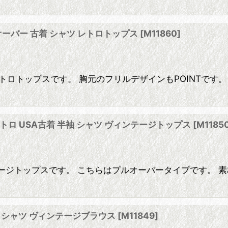
ーバー 古着 シャツ レトロトップス
[
M11860
]
トロトップスです。 胸元のフリルデザインもPOINTです
バー レトロ USA古着 半袖 シャツ ヴィンテージトップス
[
M1185
SAヴィンテージトップスです。 こちらはプルオーバータイプです
レトロ シャツ ヴィンテージブラウス
[
M11849
]