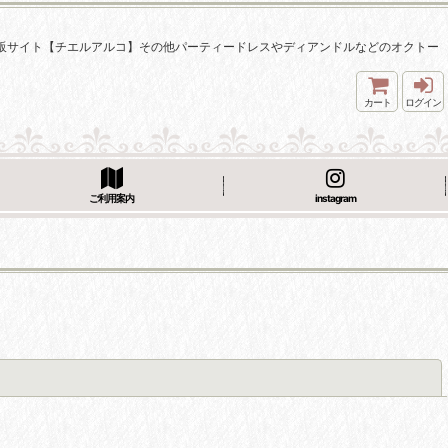
着通販サイト【チエルアルコ】その他パーティードレスやディアンドルなどのオクトー
カート
ログイン
ご利用案内
instagram
閉じる