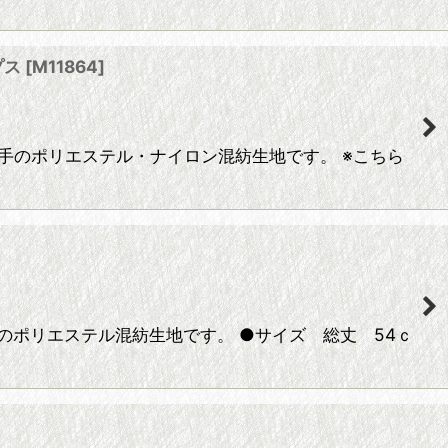
プス
[
M11864
]
薄手のポリエステル・ナイロン混紡生地です。 ※こちら
のポリエステル混紡生地です。 ●サイズ 総丈 54ｃ