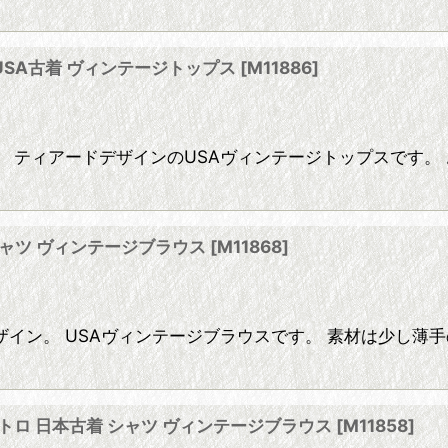
USA古着 ヴィンテージトップス
[
M11886
]
 ティアードデザインのUSAヴィンテージトップスです。
 シャツ ヴィンテージブラウス
[
M11868
]
イン。 USAヴィンテージブラウスです。 素材は少し薄手
 レトロ 日本古着 シャツ ヴィンテージブラウス
[
M11858
]