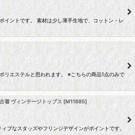
もポイントです。 素材は少し薄手生地で、コットン・レ
ポリエステルと思われます。 ※こちらの商品1点のみで
SA古着 ヴィンテージトップス
[
M11885
]
 ネイティブなスタッズやフリンジデザインがポイントです。