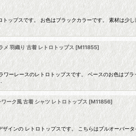
トップスです。 お色はブラックカラーです。 素材は少し
ク ラメ 羽織り 古着 レトロトップス
[
M11855
]
入りフラワーレースのレトロトップスです。 ベースのお色は
…
チワーク風 古着 シャツ レトロトップス
[
M11856
]
ザインの レトロトップスです。 こちらはプルオーバータ