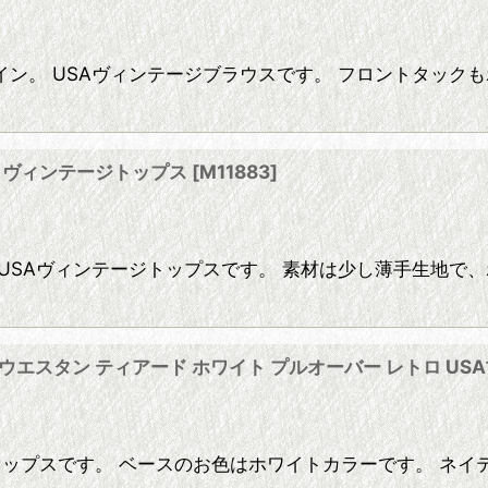
ン。 USAヴィンテージブラウスです。 フロントタック
ツ ヴィンテージトップス
[
M11883
]
USAヴィンテージトップスです。 素材は少し薄手生地で、
ィブ ウエスタン ティアード ホワイト プルオーバー レトロ U
エスタントップスです。 ベースのお色はホワイトカラーです。