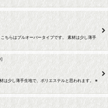
。 こちらはプルオーバータイプです。 素材は少し薄手
0
]
。 素材は少し薄手生地で、ポリエステルと思われます。 ※