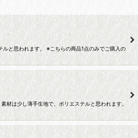
テルと思われます。 ※こちらの商品1点のみでご購入の
です。 素材は少し薄手生地で、ポリエステルと思われます。