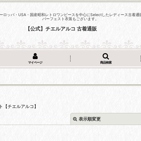
ーロッパ・USA・国産昭和レトロワンピースを中心にSelectしたレディース古
バーフェスト衣装もございます。
【公式】チエルアルコ 古着通販
マイページ
商品検索
ト【チエルアルコ】
表示順変更