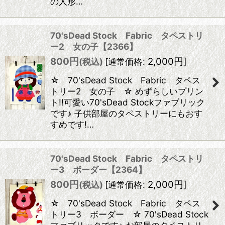
の人形…
70'sDead Stock Fabric タペストリ
ー2 女の子【2366】
800
円
2,000
円
]
(税込)
[
通常価格
:
☆ 70'sDead Stock Fabric タペス
トリー2 女の子 ☆ めずらしいプリン
ト!!可愛い70'sDead Stockファブリック
です♪ 子供部屋のタペストリーにもおす
すめです!…
70'sDead Stock Fabric タペストリ
ー3 ボーダー【2364】
800
円
2,000
円
]
(税込)
[
通常価格
:
☆ 70'sDead Stock Fabric タペス
トリー3 ボーダー ☆ 70'sDead Stock