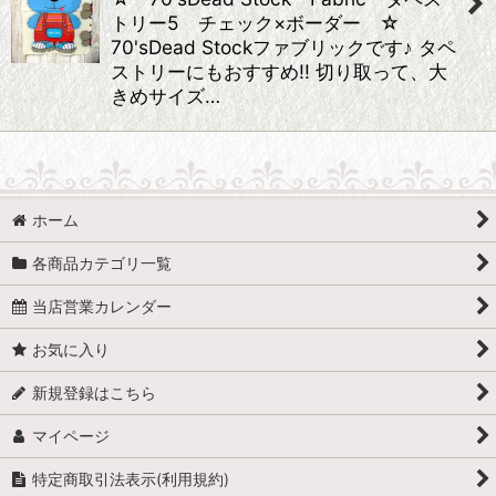
トリー5 チェック×ボーダー ☆
70'sDead Stockファブリックです♪ タペ
ストリーにもおすすめ!! 切り取って、大
きめサイズ…
ホーム
各商品カテゴリ一覧
当店営業カレンダー
お気に入り
新規登録はこちら
マイページ
特定商取引法表示(利用規約)