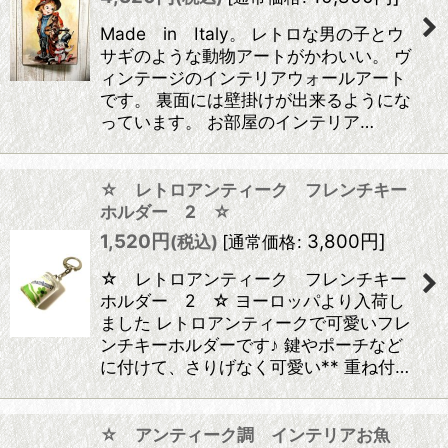
Made in Italy。 レトロな男の子とウ
サギのような動物アートがかわいい。 ヴ
ィンテージのインテリアウォールアート
です。 裏面には壁掛けが出来るようにな
っています。 お部屋のインテリア…
☆ レトロアンティーク フレンチキー
ホルダー 2 ☆
1,520
円
3,800
円
]
(税込)
[
通常価格
:
☆ レトロアンティーク フレンチキー
ホルダー 2 ☆ ヨーロッパより入荷し
ました レトロアンティークで可愛いフレ
ンチキーホルダーです♪ 鍵やポーチなど
に付けて、さりげなく可愛い** 重ね付…
☆ アンティーク調 インテリアお魚