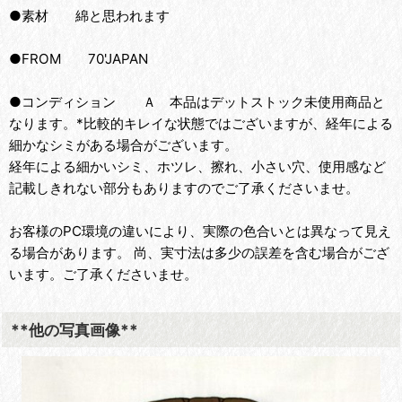
●素材 綿と思われます
●FROM 70'JAPAN
●コンディション Ａ 本品はデットストック未使用商品と
なります。*比較的キレイな状態ではございますが、経年による
細かなシミがある場合がございます。
経年による細かいシミ、ホツレ、擦れ、小さい穴、使用感など
記載しきれない部分もありますのでご了承くださいませ。
お客様のPC環境の違いにより、実際の色合いとは異なって見え
る場合があります。 尚、実寸法は多少の誤差を含む場合がござ
います。ご了承くださいませ。
**他の写真画像**