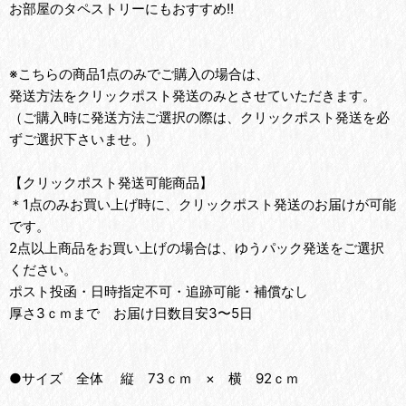
お部屋のタペストリーにもおすすめ!!
※こちらの商品1点のみでご購入の場合は、
発送方法をクリックポスト発送のみとさせていただきます。
（ご購入時に発送方法ご選択の際は、クリックポスト発送を必
ずご選択下さいませ。）
【クリックポスト発送可能商品】
＊1点のみお買い上げ時に、クリックポスト発送のお届けが可能
です。
2点以上商品をお買い上げの場合は、ゆうパック発送をご選択
ください。
ポスト投函・日時指定不可・追跡可能・補償なし
厚さ3ｃｍまで お届け日数目安3〜5日
●サイズ 全体 縦 73ｃｍ × 横 92ｃｍ