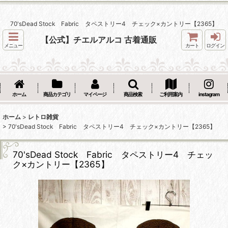
70'sDead Stock Fabric タペストリー4 チェック×カントリー【2365】
【公式】チエルアルコ 古着通販
メニュー
カート
ログイン
ホーム
商品カテゴリ
マイページ
商品検索
ご利用案内
instagram
ホーム
>
レトロ雑貨
>
70'sDead Stock Fabric タペストリー4 チェック×カントリー【2365】
70'sDead Stock Fabric タペストリー4 チェッ
ク×カントリー【2365】