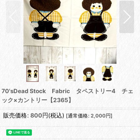
70'sDead Stock Fabric タペストリー4 チェ
ック×カントリー【2365】
販売価格
:
800
円
(税込)
[
通常価格
:
2,000
円
]