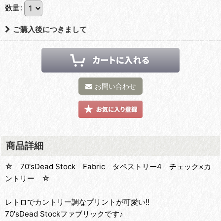
数量
:
ご購入後につきまして
お問い合わせ
商品詳細
☆ 70'sDead Stock Fabric タペストリー4 チェック×カ
ントリー ☆
レトロでカントリー調なプリントが可愛い!!
70'sDead Stockファブリックです♪