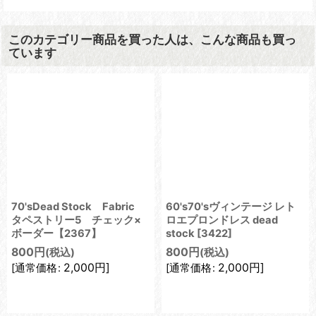
このカテゴリー商品を買った人は、こんな商品も買っ
ています
70'sDead Stock Fabric
60's70'sヴィンテージ レト
タペストリー5 チェック×
ロエプロンドレス dead
ボーダー【2367】
stock
[
3422
]
800
円
800
円
(税込)
(税込)
2,000
円
]
2,000
円
]
[
通常価格
:
[
通常価格
: