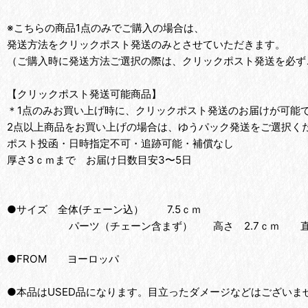
※こちらの商品1点のみでご購入の場合は、
発送方法をクリックポスト発送のみとさせていただきます。
（ご購入時に発送方法ご選択の際は、クリックポスト発送を必ず
【クリックポスト発送可能商品】
＊1点のみお買い上げ時に、クリックポスト発送のお届けが可能
2点以上商品をお買い上げの場合は、ゆうパック発送をご選択く
ポスト投函・日時指定不可・追跡可能・補償なし
厚さ3ｃｍまで お届け日数目安3〜5日
●サイズ 全体(チェーン込） 7.5ｃｍ
パーツ（チェーン含まず） 高さ 2.7ｃｍ
●FROM ヨーロッパ
●本品はUSED品になります。目立ったダメージなどはござい