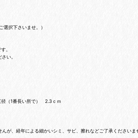
ご選択下さいませ。）
です。
ださい。
 直径（1番長い所で） 2.3ｃｍ
ませんが、経年による細かいシミ、サビ、擦れなどご了承くださいま