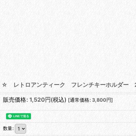
☆ レトロアンティーク フレンチキーホルダー 
販売価格
:
1,520
円
(税込)
[
通常価格
:
3,800
円
]
数量
: