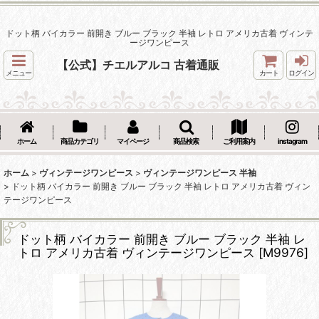
ドット柄 バイカラー 前開き ブルー ブラック 半袖 レトロ アメリカ古着 ヴィンテ
ージワンピース
【公式】チエルアルコ 古着通販
メニュー
カート
ログイン
ホーム
商品カテゴリ
マイページ
商品検索
ご利用案内
instagram
ホーム
>
ヴィンテージワンピース
>
ヴィンテージワンピース 半袖
>
ドット柄 バイカラー 前開き ブルー ブラック 半袖 レトロ アメリカ古着 ヴィン
テージワンピース
ドット柄 バイカラー 前開き ブルー ブラック 半袖 レ
トロ アメリカ古着 ヴィンテージワンピース
[
M9976
]