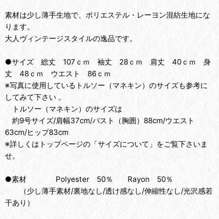
素材は少し薄手生地で、ポリエステル・レーヨン混紡生地にな
ります。
大人ヴィンテージスタイルの逸品です。
●サイズ 総丈 107ｃｍ 袖丈 28ｃｍ 肩丈 40ｃｍ 身
丈 48ｃｍ ウエスト 86ｃｍ
※写真に使用しているトルソー（マネキン）のサイズも参考に
してみて下さい 。
トルソー（マネキン）のサイズは
約9号サイズ/肩幅37cm/バスト（胸囲）88cm/ウエスト
63cm/ヒップ83cm
※詳しくはトップページの「サイズについて」をご覧下さいま
せ。
●素材 Polyester 50％ Rayon 50％
（少し薄手素材/裏地なし/透け感なし/伸縮性なし/光沢感若
干あり）