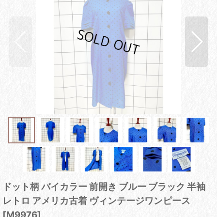
ドット柄 バイカラー 前開き ブルー ブラック 半袖
レトロ アメリカ古着 ヴィンテージワンピース
[
M9976
]