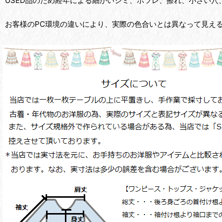
USED品のため経年による細かいシミ、ホツレ、擦れ、小さい穴
お客様のPC環境の違いにより、実際の色合いとは異なって見え