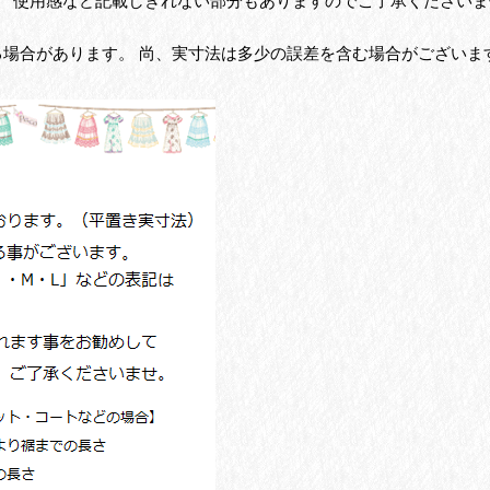
、 使用感など記載しきれない部分もありますのでご了承くださいま
る場合があります。 尚、実寸法は多少の誤差を含む場合がございま