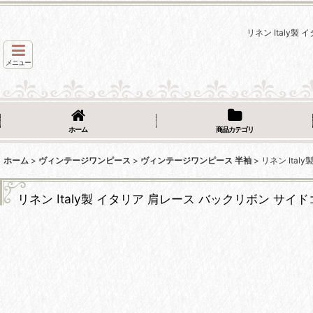
リネン Italy
メニュー
ホーム
商品カテゴリ
ホーム
>
ヴィンテージワンピース
>
ヴィンテージワンピース 半袖
>
リネン Ita
リネン Italy製 イタリア 肩レース バックリボン サ