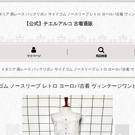
製 イタリア 肩レース バックリボン サイドゴム ノースリーブ レトロ ヨーロパ古着 ヴ
【公式】チエルアルコ 古着通販
マイページ
商品検索
ly製 イタリア 肩レース バックリボン サイドゴム ノースリーブ レトロ ヨーロパ古着
イドゴム ノースリーブ レトロ ヨーロパ古着 ヴィンテージワン