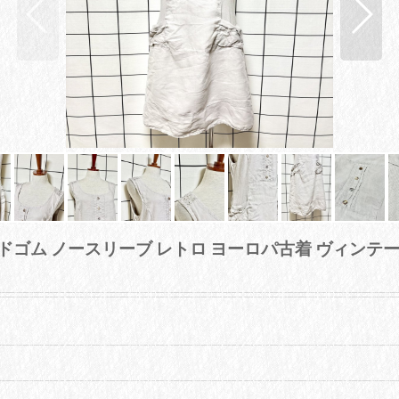
 サイドゴム ノースリーブ レトロ ヨーロパ古着 ヴィン