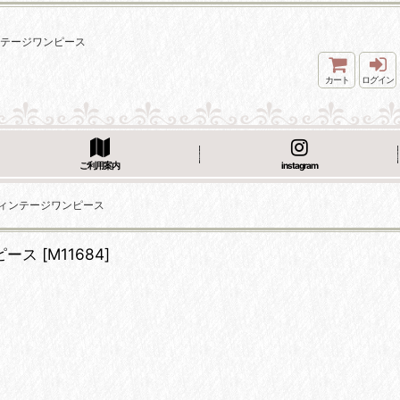
ィンテージワンピース
カート
ログイン
ご利用案内
instagram
 ヴィンテージワンピース
ピース
[
M11684
]