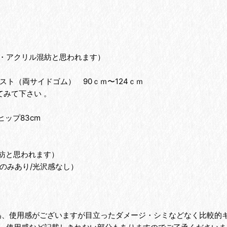
・アクリル混紡と思われます）
スト（両サイドゴム） 90ｃｍ〜124ｃｍ
みて下さい 。
ヒップ83cm
。
紡と思われます）
のみあり/光沢感なし）
の為、使用感がございますが目立ったダメージ・シミなどなく比較的