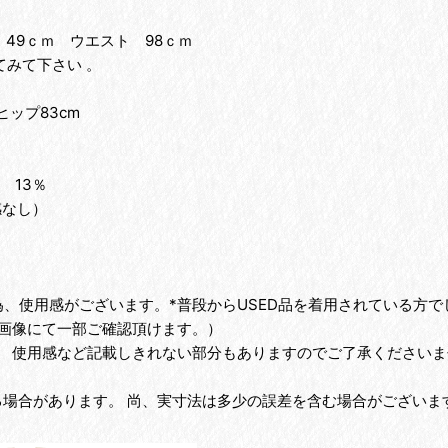
 49ｃｍ ウエスト 98ｃｍ
みて下さい 。
ヒップ83cm
。
 13％
感なし）
為、使用感がございます。*普段からUSED品を着用されている方
画像にて一部ご確認頂けます。）
、 使用感など記載しきれない部分もありますのでご了承くださいま
る場合があります。 尚、実寸法は多少の誤差を含む場合がございま