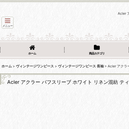
Acle
メニュー
ホーム
商品カテゴリ
ホーム
>
ヴィンテージワンピース
>
ヴィンテージワンピース 長袖
>
Acler ア
Acler アクラー パフスリーブ ホワイト リネン混紡 テ