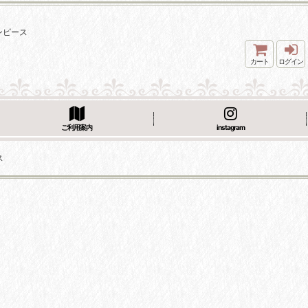
ワンピース
カート
ログイン
ご利用案内
instagram
ス