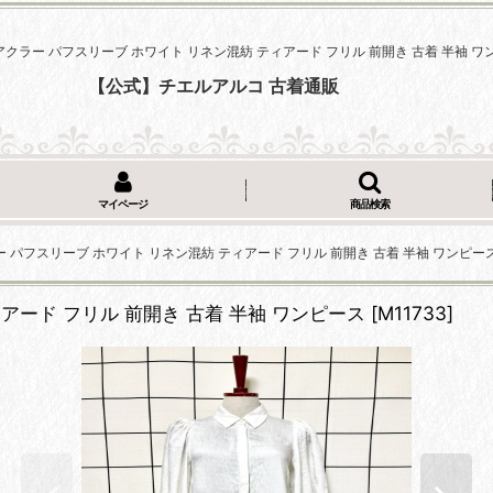
r アクラー パフスリーブ ホワイト リネン混紡 ティアード フリル 前開き 古着 半袖 
【公式】チエルアルコ 古着通販
マイページ
商品検索
クラー パフスリーブ ホワイト リネン混紡 ティアード フリル 前開き 古着 半袖 ワンピー
ィアード フリル 前開き 古着 半袖 ワンピース
[
M11733
]