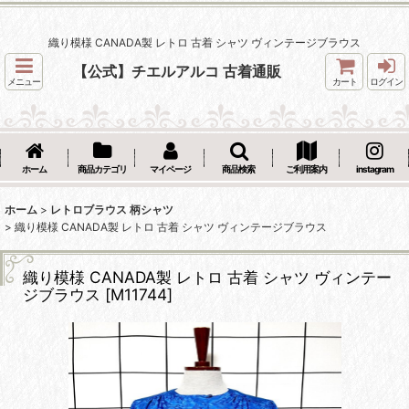
織り模様 CANADA製 レトロ 古着 シャツ ヴィンテージブラウス
【公式】チエルアルコ 古着通販
メニュー
カート
ログイン
ホーム
商品カテゴリ
マイページ
商品検索
ご利用案内
instagram
ホーム
>
レトロブラウス 柄シャツ
>
織り模様 CANADA製 レトロ 古着 シャツ ヴィンテージブラウス
織り模様 CANADA製 レトロ 古着 シャツ ヴィンテー
ジブラウス
[
M11744
]