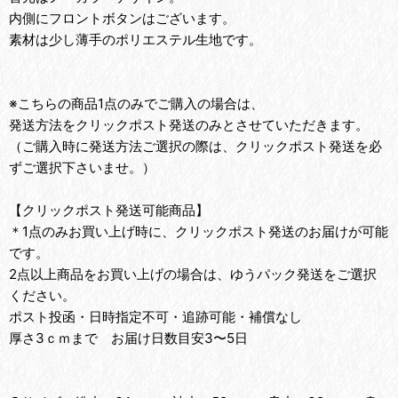
内側にフロントボタンはございます。
素材は少し薄手のポリエステル生地です。
※こちらの商品1点のみでご購入の場合は、
発送方法をクリックポスト発送のみとさせていただきます。
（ご購入時に発送方法ご選択の際は、クリックポスト発送を必
ずご選択下さいませ。）
【クリックポスト発送可能商品】
＊1点のみお買い上げ時に、クリックポスト発送のお届けが可能
です。
2点以上商品をお買い上げの場合は、ゆうパック発送をご選択
ください。
ポスト投函・日時指定不可・追跡可能・補償なし
厚さ3ｃｍまで お届け日数目安3〜5日