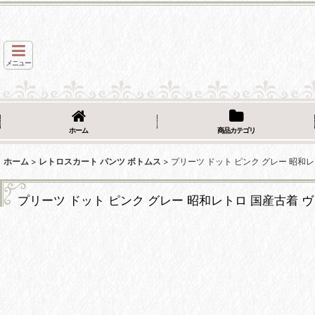
メニュー
ホーム
商品カテゴリ
ホーム
>
レトロスカート パンツ ボトムス
>
プリーツ ドット ピンク グレー 昭和
プリーツ ドット ピンク グレー 昭和レトロ 国産古着 