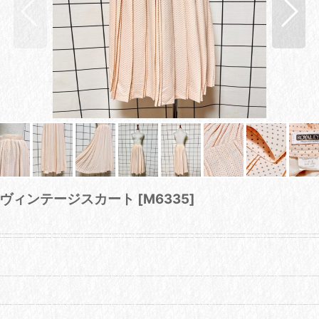
着 ヴィンテージスカート
[
M6335
]