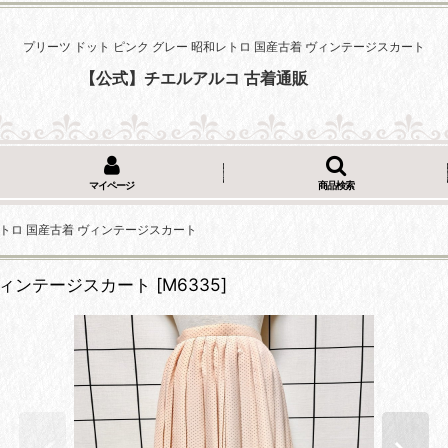
プリーツ ドット ピンク グレー 昭和レトロ 国産古着 ヴィンテージスカート
【公式】チエルアルコ 古着通販
マイページ
商品検索
レトロ 国産古着 ヴィンテージスカート
ヴィンテージスカート
[
M6335
]