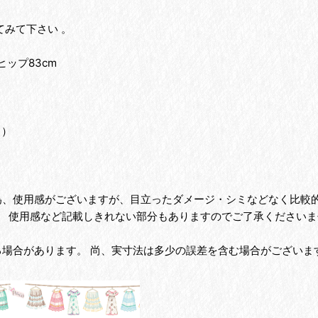
みて下さい 。
ヒップ83cm
。
し）
の為、使用感がございますが、目立ったダメージ・シミなどなく比較
、 使用感など記載しきれない部分もありますのでご了承くださいま
る場合があります。 尚、実寸法は多少の誤差を含む場合がございま