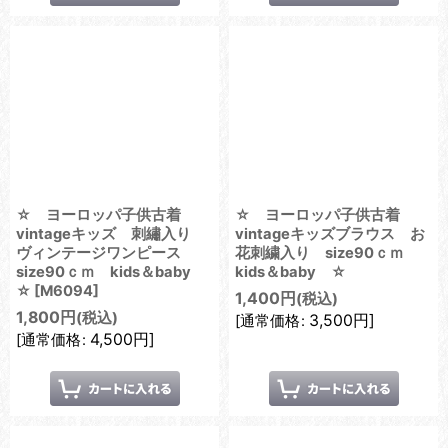
☆ ヨーロッパ子供古着
☆ ヨーロッパ子供古着
vintageキッズ 刺繡入り
vintageキッズブラウス お
ヴィンテージワンピース
花刺繍入り size90ｃｍ
size90ｃｍ kids＆baby
kids＆baby ☆
☆
[
M6094
]
1,400
円
(税込)
1,800
円
(税込)
3,500
円
]
[
通常価格
:
4,500
円
]
[
通常価格
: