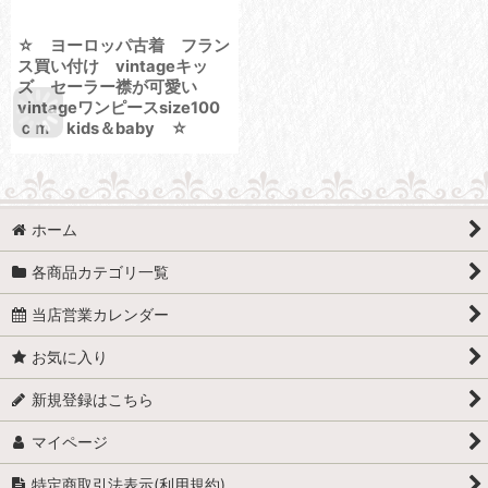
☆ ヨーロッパ古着 フラン
ス買い付け vintageキッ
ズ セーラー襟が可愛い
vintageワンピースsize100
ｃｍ kids＆baby ☆
ホーム
各商品カテゴリ一覧
当店営業カレンダー
お気に入り
新規登録はこちら
マイページ
特定商取引法表示(利用規約)