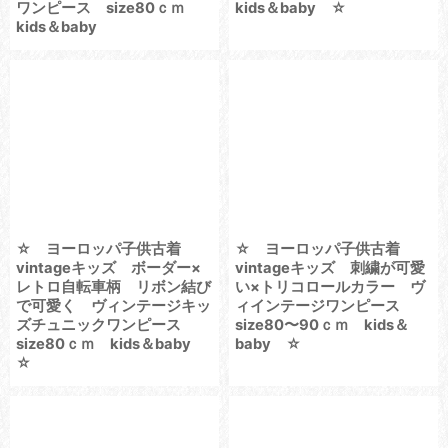
ワンピース size80ｃｍ
kids＆baby ☆
kids＆baby
☆ ヨーロッパ子供古着
☆ ヨーロッパ子供古着
vintageキッズ ボーダー×
vintageキッズ 刺繍が可愛
レトロ自転車柄 リボン結び
い×トリコロールカラー ヴ
で可愛く ヴィンテージキッ
ィインテージワンピース
ズチュニックワンピース
size80〜90ｃｍ kids＆
size80ｃｍ kids＆baby
baby ☆
☆