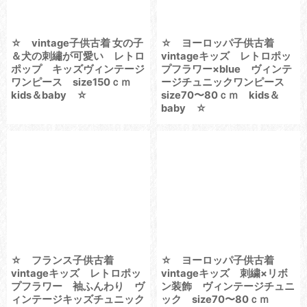
☆ vintage子供古着 女の子
☆ ヨーロッパ子供古着
＆犬の刺繡が可愛い レトロ
vintageキッズ レトロポッ
ポップ キッズヴィンテージ
プフラワー×blue ヴィンテ
ワンピース size150ｃｍ
ージチュニックワンピース
kids＆baby ☆
size70〜80ｃｍ kids＆
baby ☆
☆ フランス子供古着
☆ ヨーロッパ子供古着
vintageキッズ レトロポッ
vintageキッズ 刺繍×リボ
プフラワー 袖ふんわり ヴ
ン装飾 ヴィンテージチュニ
ィンテージキッズチュニック
ック size70〜80ｃｍ