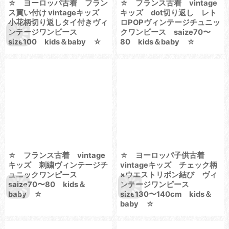
☆ ヨーロッパ古着 フラン
☆ フランス古着 vintage
ス買い付け vintageキッズ
キッズ dot切り返し レト
小花柄切り返しタイ付きヴィ
ロPOPヴィンテージチュニッ
ンテージワンピース
クワンピース saize70〜
size100 kids＆baby ☆
80 kids＆baby ☆
☆ フランス古着 vintage
☆ ヨーロッパ子供古着
キッズ 刺繍ヴィンテージチ
vintageキッズ チェック柄
ュニックワンピース
×ウエストリボン結び ヴィ
saize70〜80 kids＆
ンテージワンピース
baby ☆
size130〜140cm kids＆
baby ☆