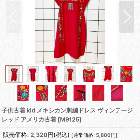
子供古着 kid メキシカン刺繍ドレス ヴィンテージ
レッド アメリカ古着
[
M9125
]
販売価格
:
2,320
円
(税込)
[
通常価格
:
5,800
円
]