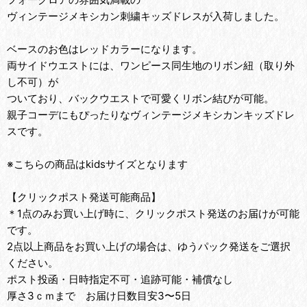
ヴィンテージメキシカン刺繍キッズドレスが入荷しました。
ベースのお色はレッドカラーになります。
両サイドウエストには、ワンピース同生地のリボン紐（取り外
し不可）が
ついており、バックウエストで可愛くリボン結びが可能。
親子コーデにもぴったりなヴィンテージメキシカンキッズドレ
スです。
※こちらの商品はkidsサイズとなります
【クリックポスト発送可能商品】
＊1点のみお買い上げ時に、クリックポスト発送のお届けが可能
です。
2点以上商品をお買い上げの場合は、ゆうパック発送をご選択
ください。
ポスト投函・日時指定不可・追跡可能・補償なし
厚さ3ｃｍまで お届け日数目安3〜5日