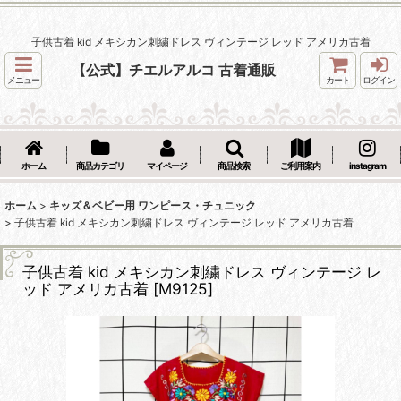
子供古着 kid メキシカン刺繍ドレス ヴィンテージ レッド アメリカ古着
【公式】チエルアルコ 古着通販
メニュー
カート
ログイン
ホーム
商品カテゴリ
マイページ
商品検索
ご利用案内
instagram
ホーム
>
キッズ＆ベビー用 ワンピース・チュニック
>
子供古着 kid メキシカン刺繍ドレス ヴィンテージ レッド アメリカ古着
子供古着 kid メキシカン刺繍ドレス ヴィンテージ レ
ッド アメリカ古着
[
M9125
]