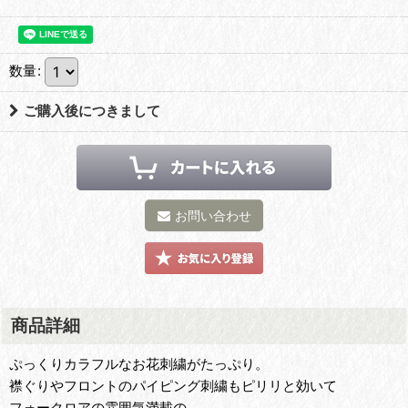
数量
:
ご購入後につきまして
お問い合わせ
商品詳細
ぷっくりカラフルなお花刺繍がたっぷり。
襟ぐりやフロントのパイピング刺繍もピリリと効いて
フォークロアの雰囲気満載の