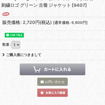
刺繍ロゴ グリーン 古着 ジャケット
[
9407
]
販売価格
:
2,720
円
(税込)
[
通常価格
:
6,800
円
]
数量
:
ご購入後につきまして
お問い合わせ