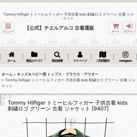
Tommy Hilfiger トミーヒルフィガー 子供古着 kids 刺繍ロゴ グリーン 古着 ジャ
ケット
【公式】チエルアルコ 古着通販
メニュー
カート
ログイン
ホーム
商品カテゴリ
商品検索
マイページ
ご利用案内
instagram
ホーム
>
キッズ＆ベビー用 トップス・ブラウス・アウター
>
Tommy Hilfiger トミーヒルフィガー 子供古着 kids 刺繍ロゴ グリーン 古着 ジャ
ケット
Tommy Hilfiger トミーヒルフィガー 子供古着 kids
刺繍ロゴ グリーン 古着 ジャケット
[
9407
]