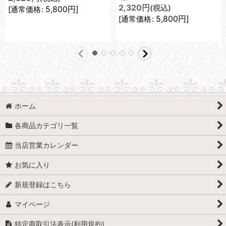
2,320
円
(税込)
5,800
円
]
[
通常価格
:
5,800
円
]
[
通常価格
:
ホーム
各商品カテゴリ一覧
当店営業カレンダー
お気に入り
新規登録はこちら
マイページ
特定商取引法表示(利用規約)