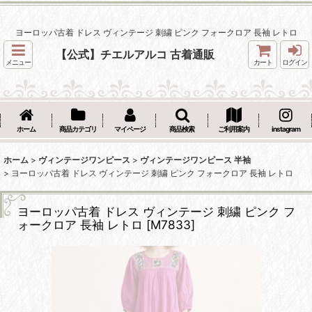
ヨーロッパ古着 ドレス ヴィンテージ 刺繍 ピンク フォークロア 長袖 レトロ
【公式】チエルアルコ 古着通販
メニュー
カート
ログイン
ホーム
商品カテゴリ
マイページ
商品検索
ご利用案内
instagram
ホーム
>
ヴィンテージワンピース
>
ヴィンテージワンピース 半袖
>
ヨーロッパ古着 ドレス ヴィンテージ 刺繍 ピンク フォークロア 長袖 レトロ
ヨーロッパ古着 ドレス ヴィンテージ 刺繍 ピンク フ
ォークロア 長袖 レトロ
[
M7833
]