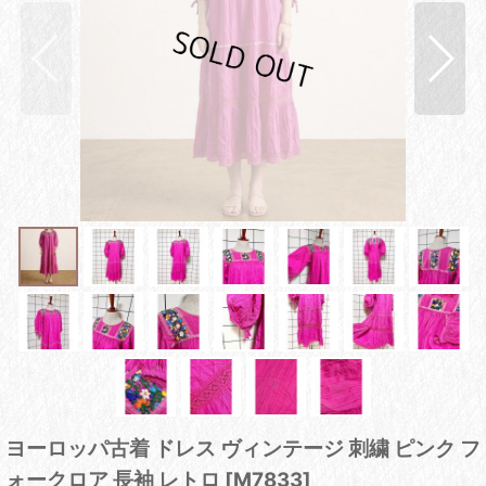
ヨーロッパ古着 ドレス ヴィンテージ 刺繍 ピンク フ
ォークロア 長袖 レトロ
[
M7833
]