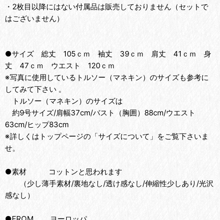
・2枚目以降にはない付属品は販売しておりません（セットで
はございません）
●サイズ 総丈 105ｃｍ 袖丈 39ｃｍ 肩丈 41ｃｍ 身
丈 47ｃｍ ウエスト 120ｃｍ
※写真に使用しているトルソー（マネキン）のサイズも参考に
してみて下さい 。
トルソー（マネキン）のサイズは
約9号サイズ/肩幅37cm/バスト（胸囲）88cm/ウエスト
63cm/ヒップ83cm
※詳しくはトップページの「サイズについて」をご覧下さいま
せ。
●素材 コットンと思われます
（少し薄手素材/裏地なし/透け感なし/伸縮性少しあり/光沢
感なし）
●FROM ヨーロッパ