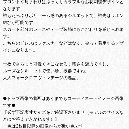
フロントや肩まわりはぷっくりカラフルなお花刺繍デザインと
なります。
袖もたっぷりボリューム感のあるシルエットで、袖先はリボン
結びが可能です。
スカート部分のレースやテープ装飾にもこだわりを感じられま
す。
こちらのドレスはファスナーなどはなく、被って着用するデザ
インになります。
一枚でさらっと可愛くきこなせる手軽さも魅力ですし、
ルーズなシルエットで使い勝手抜群ですね。
大人フォークロアヴィンテージの逸品。
●トップ画像の着画はあくまでもコーディネートイメージ画像
です●
【必ず下記実寸サイズをご確認下さいませ（モデルのサイズな
どはお答えできかねます）】
・色は2枚目以降の画像からが近い色です