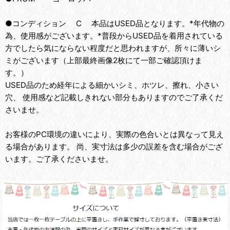
●コンディション C 本品はUSED品となります。*年代物の
為、使用感がございます。*普段からUSED品を着用されている
方でしたら気にならない程度だと思われますが、所々に薄いシ
ミがございます（上部最終画像2枚にて一部ご確認頂けま
す。）
USED品のため経年による細かいシミ、ホツレ、擦れ、小さい
穴、 使用感など記載しきれない部分もありますのでご了承くだ
さいませ。
お客様のPC環境の違いにより、実際の色合いとは異なって見え
る場合があります。 尚、実寸法は多少の誤差を含む場合がござ
います。ご了承くださいませ。