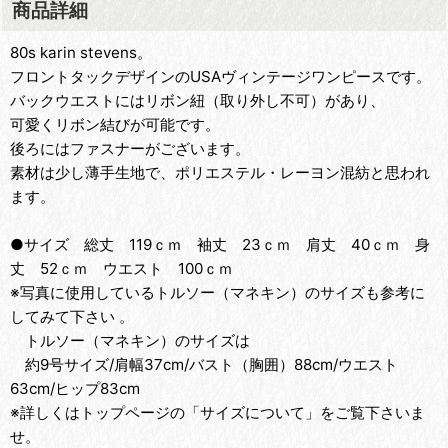
商品詳細
80s karin stevens。
フロントタックデザインのUSAヴィンテージワンピースです。
バックウエストにはリボン紐（取り外し不可）があり、
可愛くリボン結びが可能です。
後ろにはファスナーがございます。
素材は少し薄手生地で、ポリエステル・レーヨン混紡と思われ
ます。
●サイズ 総丈 119ｃｍ 袖丈 23ｃｍ 肩丈 40ｃｍ 身
丈 52ｃｍ ウエスト 100ｃｍ
※写真に使用しているトルソー（マネキン）のサイズも参考に
してみて下さい 。
トルソー（マネキン）のサイズは
約9号サイズ/肩幅37cm/バスト（胸囲）88cm/ウエスト
63cm/ヒップ83cm
※詳しくはトップページの「サイズについて」をご覧下さいま
せ。