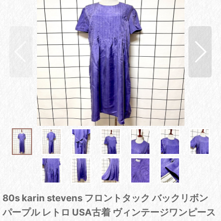
80s karin stevens フロントタック バックリボン
パープル レトロ USA古着 ヴィンテージワンピース