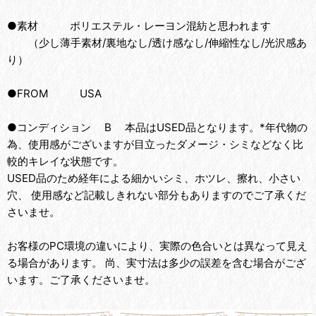
●素材 ポリエステル・レーヨン混紡と思われます
（少し薄手素材/裏地なし/透け感なし/伸縮性なし/光沢感あ
り）
●FROM USA
●コンディション B 本品はUSED品となります。*年代物の
為、使用感がございますが目立ったダメージ・シミなどなく比
較的キレイな状態です。
USED品のため経年による細かいシミ、ホツレ、擦れ、小さい
穴、 使用感など記載しきれない部分もありますのでご了承くだ
さいませ。
お客様のPC環境の違いにより、実際の色合いとは異なって見え
る場合があります。 尚、実寸法は多少の誤差を含む場合がござ
います。ご了承くださいませ。