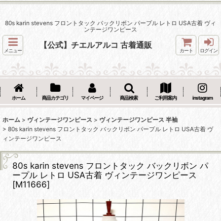
80s karin stevens フロントタック バックリボン パープル レトロ USA古着 ヴィ
ンテージワンピース
【公式】チエルアルコ 古着通販
メニュー
カート
ログイン
ホーム
商品カテゴリ
マイページ
商品検索
ご利用案内
instagram
ホーム
>
ヴィンテージワンピース
>
ヴィンテージワンピース 半袖
>
80s karin stevens フロントタック バックリボン パープル レトロ USA古着 ヴ
ィンテージワンピース
80s karin stevens フロントタック バックリボン パ
ープル レトロ USA古着 ヴィンテージワンピース
[
M11666
]