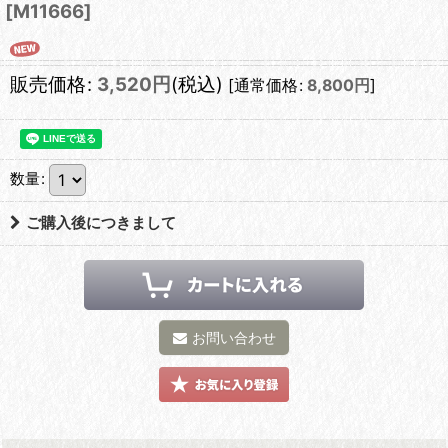
[
M11666
]
販売価格
:
3,520
円
(税込)
[
通常価格
:
8,800
円
]
数量
:
ご購入後につきまして
お問い合わせ