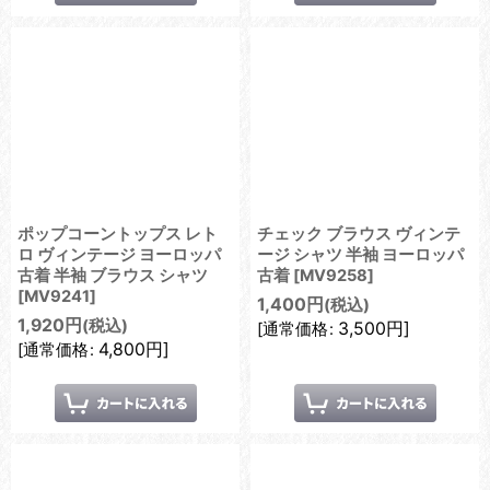
ポップコーントップス レト
チェック ブラウス ヴィンテ
ロ ヴィンテージ ヨーロッパ
ージ シャツ 半袖 ヨーロッパ
古着 半袖 ブラウス シャツ
古着
[
MV9258
]
[
MV9241
]
1,400
円
(税込)
1,920
円
(税込)
3,500
円
]
[
通常価格
:
4,800
円
]
[
通常価格
: