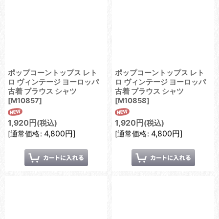
ポップコーントップス レト
ポップコーントップス レト
ロ ヴィンテージ ヨーロッパ
ロ ヴィンテージ ヨーロッパ
古着 ブラウス シャツ
古着 ブラウス シャツ
[
M10857
]
[
M10858
]
1,920
円
1,920
円
(税込)
(税込)
4,800
円
]
4,800
円
]
[
通常価格
:
[
通常価格
: