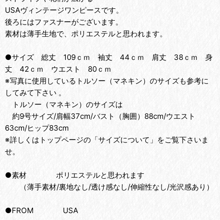
USAヴィンテージワンピースです。
後ろにはファスナーがございます。
素材は薄手生地で、ポリエステルと思われます。
●サイズ 総丈 109ｃｍ 袖丈 44ｃｍ 肩丈 38ｃｍ 身
丈 42ｃｍ ウエスト 80ｃｍ
※写真に使用しているトルソー（マネキン）のサイズも参考に
してみて下さい 。
トルソー（マネキン）のサイズは
約9号サイズ/肩幅37cm/バスト（胸囲）88cm/ウエスト
63cm/ヒップ83cm
※詳しくはトップページの「サイズについて」をご覧下さいま
せ。
●素材 ポリエステルと思われます
（薄手素材/裏地なし/透け感なし/伸縮性なし/光沢感あり）
●FROM USA