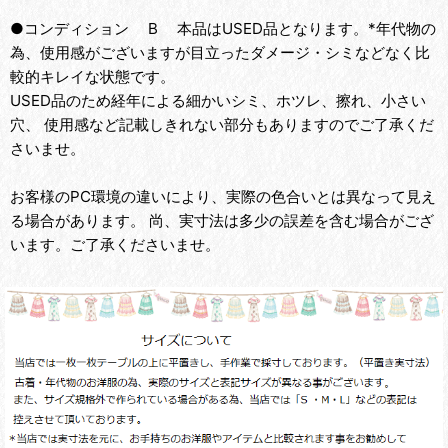
●コンディション B 本品はUSED品となります。*年代物の
為、使用感がございますが目立ったダメージ・シミなどなく比
較的キレイな状態です。
USED品のため経年による細かいシミ、ホツレ、擦れ、小さい
穴、 使用感など記載しきれない部分もありますのでご了承くだ
さいませ。
お客様のPC環境の違いにより、実際の色合いとは異なって見え
る場合があります。 尚、実寸法は多少の誤差を含む場合がござ
います。ご了承くださいませ。