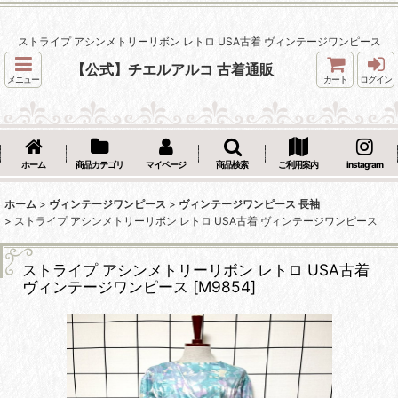
ストライプ アシンメトリーリボン レトロ USA古着 ヴィンテージワンピース
【公式】チエルアルコ 古着通販
メニュー
カート
ログイン
ホーム
商品カテゴリ
マイページ
商品検索
ご利用案内
instagram
ホーム
>
ヴィンテージワンピース
>
ヴィンテージワンピース 長袖
>
ストライプ アシンメトリーリボン レトロ USA古着 ヴィンテージワンピース
ストライプ アシンメトリーリボン レトロ USA古着
ヴィンテージワンピース
[
M9854
]