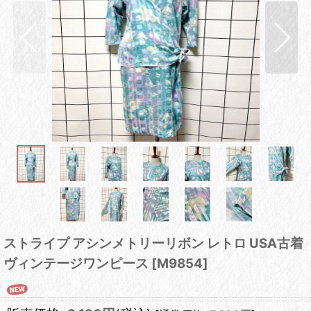
ストライプ アシンメトリーリボン レトロ USA古着
ヴィンテージワンピース
[
M9854
]