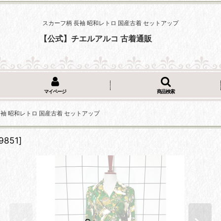
スカーフ柄 長袖 昭和レトロ 国産古着 セットアップ
【公式】チエルアルコ 古着通販
マイページ
商品検索
長袖 昭和レトロ 国産古着 セットアップ
9851
]