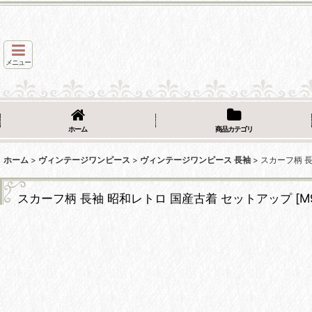
メニュー
ホーム
商品カテゴリ
ホーム
>
ヴィンテージワンピース
>
ヴィンテージワンピース 長袖
>
スカーフ柄 
スカーフ柄 長袖 昭和レトロ 国産古着 セットアップ
[
M