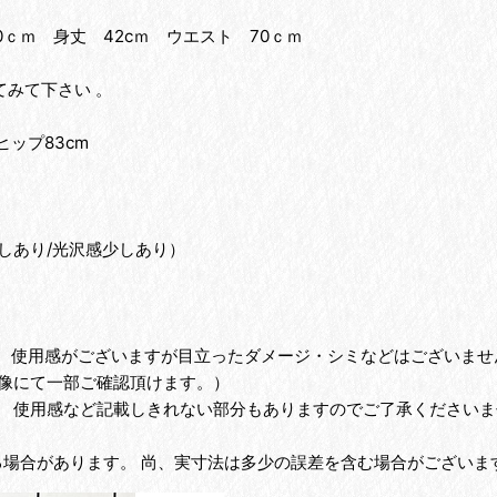
0ｃｍ 身丈 42cｍ ウエスト 70ｃｍ
みて下さい 。
ヒップ83cm
。
しあり/光沢感少しあり）
為、使用感がございますが目立ったダメージ・シミなどはございませ
像にて一部ご確認頂けます。）
、 使用感など記載しきれない部分もありますのでご了承くださいま
る場合があります。 尚、実寸法は多少の誤差を含む場合がございま