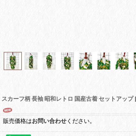
スカーフ柄 長袖 昭和レトロ 国産古着 セットアップ
販売価格は
お問い合わせ
ください。