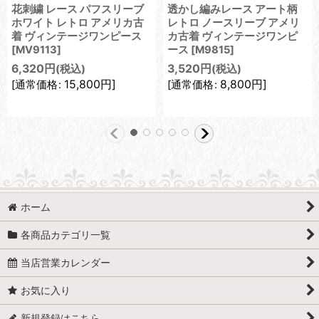
花刺繍 レース パフスリーブ
透かし編みレース アート柄
ホワイト レトロ アメリカ古
レトロ ノースリーブ アメリ
着 ヴィンテージワンピース
カ古着 ヴィンテージワンピ
[
MV9113
]
ース
[
M9815
]
6,320
円
3,520
円
(税込)
(税込)
15,800
円
]
8,800
円
]
[
通常価格
:
[
通常価格
:
ホーム
各商品カテゴリ一覧
当店営業カレンダー
お気に入り
新規登録はこちら