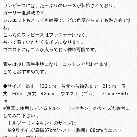
ワンピースには、たっぷりのレースが装飾されており、
ガーリー度満載です。
シルエットもとっても綺麗で、どの角度から見ても魅力的です
ね。
こちらのワンピースはファスナーはなく、
被って着ていただくタイプになります。
ウエストにはゴムが入っており伸縮可能です。
素材は少し薄手生地になり、コットンと思われます。
とてもおすすめです。
●サイズ 総丈 132ｃｍ 首元から袖先まで 21ｃｍ 肩
丈 Free 身丈 43ｃｍ ウエスト（ゴム） 71ｃｍ〜90ｃ
ｍ
※写真に使用しているトルソー（マネキン）のサイズも参考に
してみて下さい 。
トルソー（マネキン）のサイズは
約9号サイズ/肩幅37cm/バスト（胸囲）88cm/ウエスト