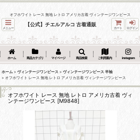
オフホワイト レース 無地 レトロ アメリカ古着 ヴィンテージワンピース
【公式】チエルアルコ 古着通販
メニュー
カート
ログイン
ホーム
商品カテゴリ
マイページ
商品検索
ご利用案内
instagram
ホーム
>
ヴィンテージワンピース
>
ヴィンテージワンピース 半袖
>
オフホワイト レース 無地 レトロ アメリカ古着 ヴィンテージワンピース
オフホワイト レース 無地 レトロ アメリカ古着 ヴィ
ンテージワンピース
[
M9848
]