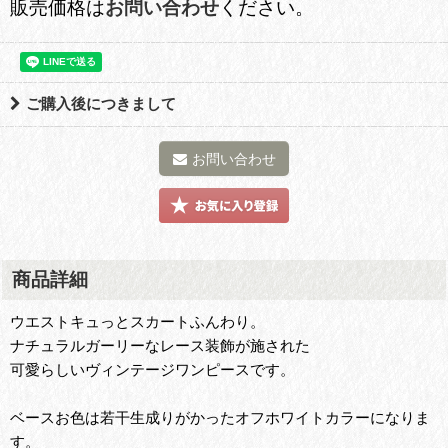
販売価格は
お問い合わせ
ください。
ご購入後につきまして
お問い合わせ
商品詳細
ウエストキュっとスカートふんわり。
ナチュラルガーリーなレース装飾が施された
可愛らしいヴィンテージワンピースです。
ベースお色は若干生成りがかったオフホワイトカラーになりま
す。