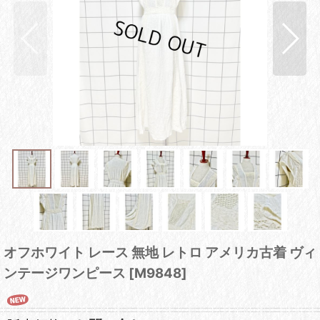
オフホワイト レース 無地 レトロ アメリカ古着 ヴィ
ンテージワンピース
[
M9848
]