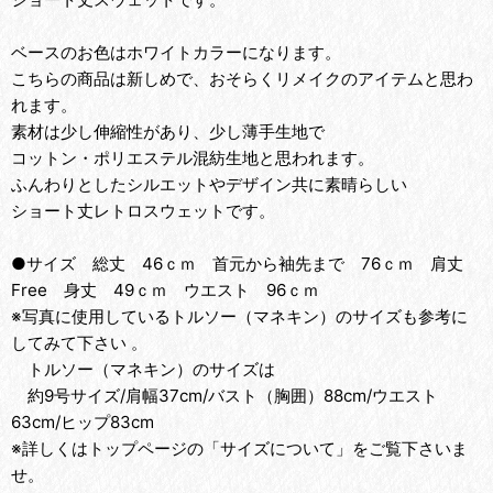
ベースのお色はホワイトカラーになります。
こちらの商品は新しめで、おそらくリメイクのアイテムと思わ
れます。
素材は少し伸縮性があり、少し薄手生地で
コットン・ポリエステル混紡生地と思われます。
ふんわりとしたシルエットやデザイン共に素晴らしい
ショート丈レトロスウェットです。
●サイズ 総丈 46ｃｍ 首元から袖先まで 76ｃｍ 肩丈
Free 身丈 49ｃｍ ウエスト 96ｃｍ
※写真に使用しているトルソー（マネキン）のサイズも参考に
してみて下さい 。
トルソー（マネキン）のサイズは
約9号サイズ/肩幅37cm/バスト（胸囲）88cm/ウエスト
63cm/ヒップ83cm
※詳しくはトップページの「サイズについて」をご覧下さいま
せ。