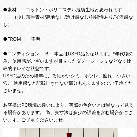
●素材 コットン・ポリエステル混紡生地と思われます
（少し薄手素材/裏地なし/透け感なし/伸縮性あり/光沢感な
し）
●FROM 不明
●コンディション B 本品はUSED品となります。*年代物の
為、使用感がございますが目立ったダメージ・シミなどなく比
較的キレイな状態です。
USED品のため経年による細かいシミ、ホツレ、擦れ、小さい
穴、 使用感など記載しきれない部分もありますのでご了承くだ
さいませ。
お客様のPC環境の違いにより、実際の色合いとは異なって見え
る場合があります。 尚、実寸法は多少の誤差を含む場合がござ
います。ご了承くださいませ。