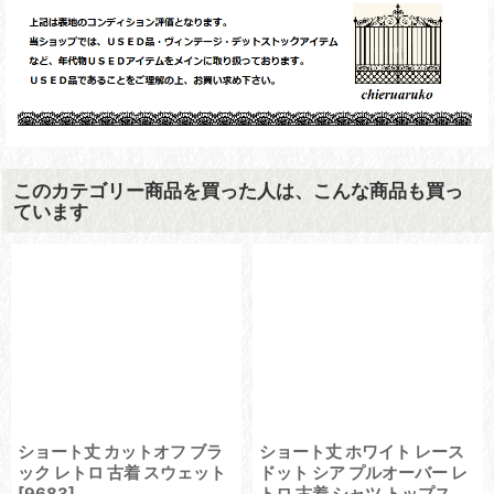
このカテゴリー商品を買った人は、こんな商品も買っ
ています
ショート丈 カットオフ ブラ
ショート丈 ホワイト レース
ック レトロ 古着 スウェット
ドット シア プルオーバー レ
[
9683
]
トロ 古着 シャツ トップス