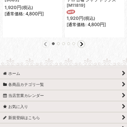
[
M11819
]
1,920
円
(税込)
4,800
円
]
[
通常価格
:
1,920
円
(税込)
4,800
円
]
[
通常価格
:
ホーム
各商品カテゴリ一覧
当店営業カレンダー
お気に入り
新規登録はこちら