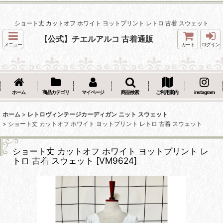
ショート丈 カットオフ ホワイト ヨットプリント レトロ 古着 スウェット
【公式】チエルアルコ 古着通販
メニュー
カート
ログイン
ホーム
商品カテゴリ
マイページ
商品検索
ご利用案内
instagram
ホーム
>
レトロヴィンテージカーディガン ニット スウェット
>
ショート丈 カットオフ ホワイト ヨットプリント レトロ 古着 スウェット
ショート丈 カットオフ ホワイト ヨットプリント レ
トロ 古着 スウェット
[
VM9624
]