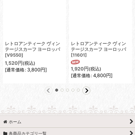
レトロアンティーク ヴィン
レトロアンティーク ヴィン
テージスカーフ ヨーロッパ
テージスカーフ ヨーロッパ
[
V9550
]
[
11601
]
1,520
円
(税込)
1,920
円
(税込)
3,800
円
]
[
通常価格
:
4,800
円
]
[
通常価格
:
ホーム
各商品カテゴリ一覧