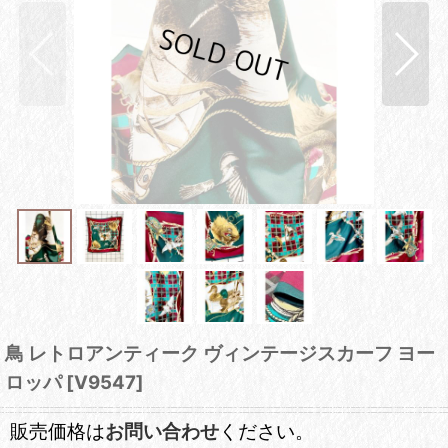
鳥 レトロアンティーク ヴィンテージスカーフ ヨー
ロッパ
[
V9547
]
販売価格は
お問い合わせ
ください。