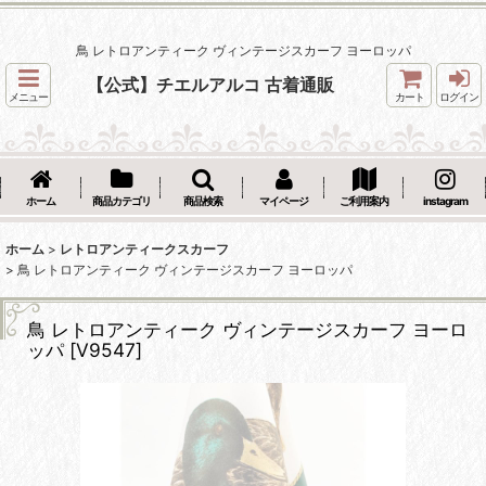
鳥 レトロアンティーク ヴィンテージスカーフ ヨーロッパ
【公式】チエルアルコ 古着通販
メニュー
カート
ログイン
ホーム
商品カテゴリ
商品検索
マイページ
ご利用案内
instagram
ホーム
>
レトロアンティークスカーフ
>
鳥 レトロアンティーク ヴィンテージスカーフ ヨーロッパ
鳥 レトロアンティーク ヴィンテージスカーフ ヨーロ
ッパ
[
V9547
]