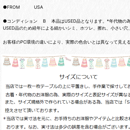
●FROM USA
●コンディション B 本品はUSED品となります。*年代物
USED品のため経年による細かいシミ、ホツレ、擦れ、小さい穴
お客様のPC環境の違いにより、実際の色合いとは異なって見え