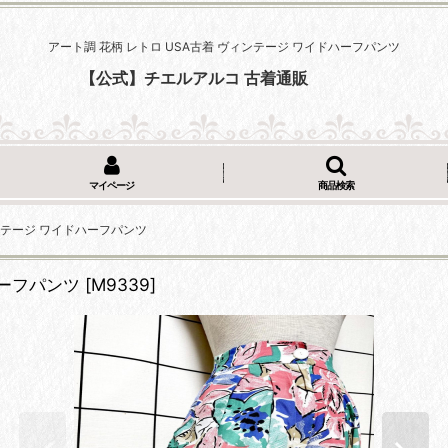
アート調 花柄 レトロ USA古着 ヴィンテージ ワイドハーフパンツ
【公式】チエルアルコ 古着通販
マイページ
商品検索
ィンテージ ワイドハーフパンツ
ハーフパンツ
[
M9339
]