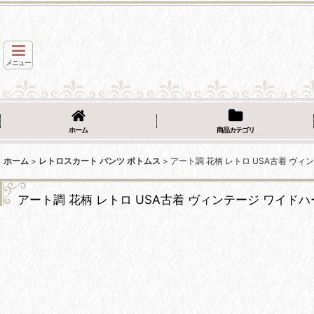
メニュー
ホーム
商品カテゴリ
ホーム
>
レトロスカート パンツ ボトムス
>
アート調 花柄 レトロ USA古着 ヴ
アート調 花柄 レトロ USA古着 ヴィンテージ ワイド