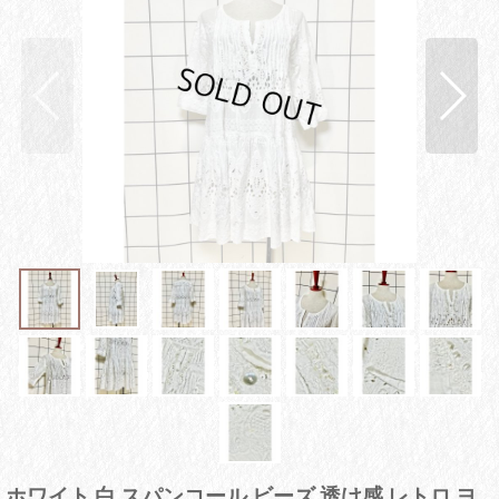
ホワイト 白 スパンコール ビーズ 透け感 レトロ ヨ