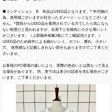
●コンディション B 本品はUSED品となります。* 年代物の
為、使用感ございますが目立ったダメージ・シミなどございま
せん。*普段からUSED品を着用されている方でしたら気になら
ない程度だと思われますが、右肩下と右袖先に小さな薄いシミ
がございます。（上部最終画像2枚にてご確認頂けます。）
USED品のため経年による細かいシミ、ホツレ、擦れ、小さい
穴、 使用感など記載しきれない部分もありますのでご了承くだ
さいませ。
お客様のPC環境の違いにより、実際の色合いとは異なって見え
る場合があります。 尚、実寸法は多少の誤差を含む場合がござ
います。ご了承くださいませ。