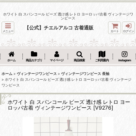
ホワイト 白 スパンコール ビーズ 透け感 レトロ ヨーロッパ古着 ヴィンテージワ
ンピース
【公式】チエルアルコ 古着通販
メニュー
カート
ログイン
ホーム
商品カテゴリ
マイページ
商品検索
ご利用案内
instagram
ホーム
>
ヴィンテージワンピース
>
ヴィンテージワンピース 長袖
>
ホワイト 白 スパンコール ビーズ 透け感 レトロ ヨーロッパ古着 ヴィンテージ
ワンピース
ホワイト 白 スパンコール ビーズ 透け感 レトロ ヨー
ロッパ古着 ヴィンテージワンピース
[
V9276
]