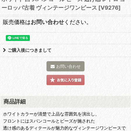
ーロッパ古着 ヴィンテージワンピース
[
V9276
]
販売価格は
お問い合わせ
ください。
ご購入後につきまして
お問い合わせ
商品詳細
ホワイトカラーが清楚で上品な雰囲気を演出し、
フロントにはスパンコールとビーズが施された
透け感のあるディテールが魅力的なヴィンテージワンピースで