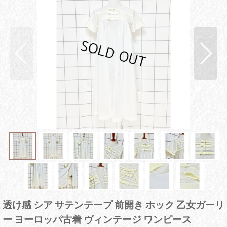
透け感 シア サテンテープ 前開き ホック 乙女ガーリ
ー ヨーロッパ古着 ヴィンテージ ワンピース