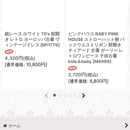
総レース ホワイト 70's 前開
ピンクハウス BABY PINK
き レトロ ヨーロッパ古着 ヴ
HOUSE ストローハット柄 バ
ィンテージドレス
[
M11779
]
ックウエストリボン 前開き
ティアード 古着 ガーリー レ
トロワンピース 子供古着
4,320
円
(税込)
kids＆baby
[
M4998
]
10,800
円
]
[
通常価格
:
2,720
円
(税込)
6,800
円
]
[
通常価格
:
ホーム