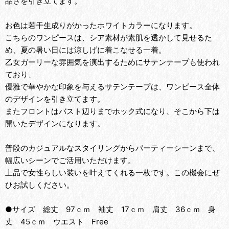
品さを引き立てます。
お色は若干生成りがかったホワイトカラーになります。
こちらのワンピースは、シア素材が素肌を透かして見せるた
め、夏の暑い日には涼しげに着こなせる一着。
乙女ガーリーな雰囲気を演出するためにサテンテープも使われ
ており、
優雅で華やかな印象を与えるサテンテープは、ワンピース全体
のデザインを引き立てます。
またフロントはバスト辺りまでホック式になり、そこから下は
開いたデザインになります。
普段のカジュアルなスタイリングからパーティーシーンまで、
幅広いシーンでご活用いただけます。
上品で女性らしい装いを叶えてくれる一枚です。この機会にぜ
ひお試しください。
●サイズ 総丈 97ｃｍ 袖丈 17ｃｍ 肩丈 36ｃｍ 身
丈 45ｃｍ ウエスト Free