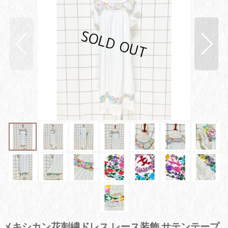
メキシカン花刺繍ドレス レース装飾 サテンテープ