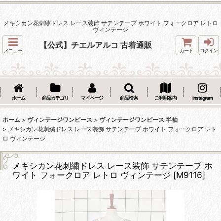
メキシカン花刺繍ドレス レース装飾 サテンテープ ホワイト フォークロア レトロ
ヴィンテージ
【公式】チエルアルコ 古着通販
メニュー
カート
ログイン
ホーム
商品カテゴリ
マイページ
商品検索
ご利用案内
instagram
ホーム
>
ヴィンテージワンピース
>
ヴィンテージワンピース 半袖
>
メキシカン花刺繍ドレス レース装飾 サテンテープ ホワイト フォークロア レト
ロ ヴィンテージ
メキシカン花刺繍ドレス レース装飾 サテンテープ ホ
ワイト フォークロア レトロ ヴィンテージ
[
M9116
]