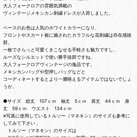
大人フォークロアの雰囲気満載の
ヴィンテージメキシカン刺繍ドレスが入荷しました。
ベースのお色は人気のホワイトカラーになり、
フロントやスカート裾に施されたカラフルな花刺繍は存在感抜
群。
一枚でさらっと可愛くきこなせる手軽さも魅力ですし、
ルーズなシルエットで使い勝手抜群ですね。
大人フォークロアヴィンテージの逸品です。
メキシカンバッグや型押しバッグなどと
コーディネートするとより一層映えるアイテムではないでしょ
うか。
●サイズ 総丈 107ｃｍ 袖丈 5ｃｍ 肩丈 44ｃｍ 身
丈 59ｃｍ ウエスト 134ｃｍ
※写真に使用しているトルソー（マネキン）のサイズも参考に
してみて下さい 。
トルソー（マネキン）のサイズは