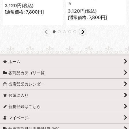
☆
3,120
円
(税込)
3,120
円
(税込)
7,800
円
]
[
通常価格
:
7,800
円
]
[
通常価格
:
ホーム
各商品カテゴリ一覧
当店営業カレンダー
お気に入り
新規登録はこちら
マイページ
特定商取引法表示(利用規約)