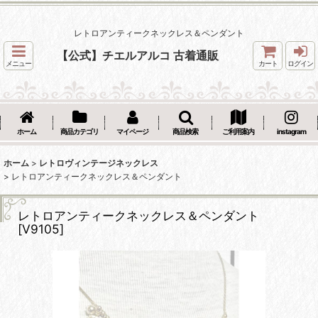
レトロアンティークネックレス＆ペンダント
【公式】チエルアルコ 古着通販
メニュー
カート
ログイン
ホーム
商品カテゴリ
マイページ
商品検索
ご利用案内
instagram
ホーム
>
レトロヴィンテージネックレス
>
レトロアンティークネックレス＆ペンダント
レトロアンティークネックレス＆ペンダント
[
V9105
]