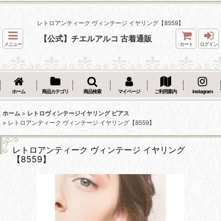
レトロアンティーク ヴィンテージ イヤリング【8559】
【公式】チエルアルコ 古着通販
メニュー
カート
ログイン
ホーム
商品カテゴリ
商品検索
マイページ
ご利用案内
instagram
ホーム
>
レトロヴィンテージイヤリング ピアス
>
レトロアンティーク ヴィンテージ イヤリング【8559】
レトロアンティーク ヴィンテージ イヤリング
【8559】