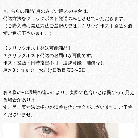
※こちらの商品1点のみでご購入の場合は、
発送方法をクリックポスト発送のみとさせていただきます。
（ご購入時に発送方法ご選択の際は、クリックポスト発送を必
ずご選択下さいませ。）
【クリックポスト発送可能商品】
＊クリックポスト発送のお届けが可能です。
ポスト投函・日時指定不可・追跡可能・補償なし
厚さ3ｃｍまで お届け日数目安3〜5日
お客様のPC環境の違いにより、実際の色合いとは異なって見え
る場合がありま
す。尚、実寸法は多少の誤差を含む場合がございます。ご了承
くださいませ。