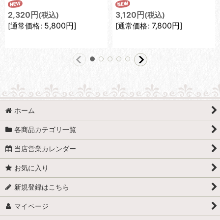
2,320
円
3,120
円
(税込)
(税込)
5,800
円
]
7,800
円
]
[
通常価格
:
[
通常価格
:
ホーム
各商品カテゴリ一覧
当店営業カレンダー
お気に入り
新規登録はこちら
マイページ