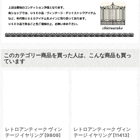
このカテゴリー商品を買った人は、こんな商品も買っ
ています
レトロアンティーク ヴィン
レトロアンティーク ヴィン
テージ イヤリング
[
9809
]
テージ イヤリング
[
11413
]