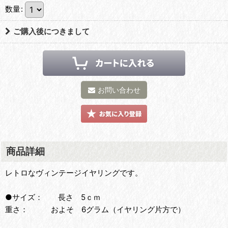
数量
:
ご購入後につきまして
お問い合わせ
商品詳細
レトロなヴィンテージイヤリングです。
●サイズ： 長さ 5ｃｍ
重さ： およそ 6グラム（イヤリング片方で）