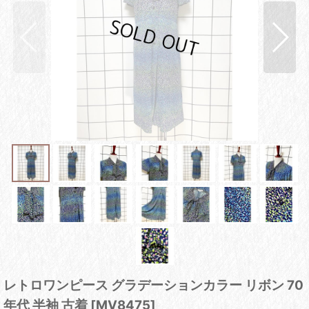
レトロワンピース グラデーションカラー リボン 70
年代 半袖 古着
[
MV8475
]