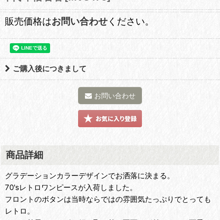
販売価格は
お問い合わせ
ください。
ご購入後につきまして
お問い合わせ
商品詳細
グラデーションカラーデザインでお洒落に決まる。
70'sレトロワンピースが入荷しました。
フロントのボタンは当時ならではの雰囲気たっぷりでとっても
レトロ。