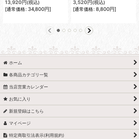
13,920
円
3,520
円
(税込)
(税込)
34,800
円
]
8,800
円
]
[
通常価格
:
[
通常価格
:
ホーム
各商品カテゴリ一覧
当店営業カレンダー
お気に入り
新規登録はこちら
マイページ
特定商取引法表示(利用規約)