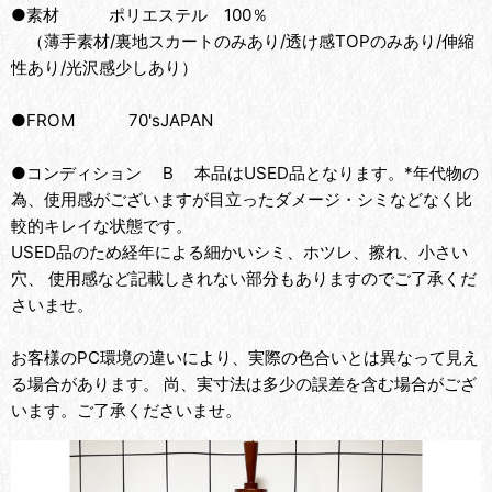
●素材 ポリエステル 100％
（薄手素材/裏地スカートのみあり/透け感TOPのみあり/伸縮
性あり/光沢感少しあり）
●FROM 70'sJAPAN
●コンディション B 本品はUSED品となります。*年代物の
為、使用感がございますが目立ったダメージ・シミなどなく比
較的キレイな状態です。
USED品のため経年による細かいシミ、ホツレ、擦れ、小さい
穴、 使用感など記載しきれない部分もありますのでご了承くだ
さいませ。
お客様のPC環境の違いにより、実際の色合いとは異なって見え
る場合があります。 尚、実寸法は多少の誤差を含む場合がござ
います。ご了承くださいませ。