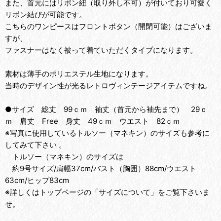
また、首元にはリボン紐（取り外し不可）が付いており可愛く
リボン結びが可能です。
こちらのワンピースはフロントボタン（開閉可能）はございま
すが、
ファスナーはなく被って着ていただくタイプになります。
素材は薄手のポリエステル生地になります。
当時のデザイン性が光るレトロヴィンテージアイテムですね。
●サイズ 総丈 99ｃｍ 袖丈（首元から袖先まで） 29ｃ
ｍ 肩丈 Free 身丈 49ｃｍ ウエスト 82ｃｍ
※写真に使用しているトルソー（マネキン）のサイズも参考に
してみて下さい 。
トルソー（マネキン）のサイズは
約9号サイズ/肩幅37cm/バスト（胸囲）88cm/ウエスト
63cm/ヒップ83cm
※詳しくはトップページの「サイズについて」をご覧下さいま
せ。