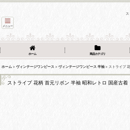
ス
メニュー
ホーム
商品カテゴリ
ホーム
>
ヴィンテージワンピース
>
ヴィンテージワンピース 半袖
>
ストライプ 花
ストライプ 花柄 首元リボン 半袖 昭和レトロ 国産古着