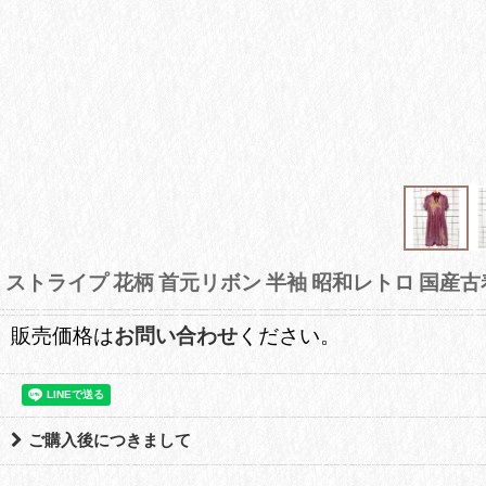
ストライプ 花柄 首元リボン 半袖 昭和レトロ 国産古
販売価格は
お問い合わせ
ください。
ご購入後につきまして