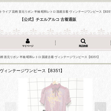
トライプ 花柄 首元リボン 半袖 昭和レトロ 国産古着 ヴィンテージワンピース【835
【公式】チエルアルコ 古着通販
マイページ
商品検索
柄 首元リボン 半袖 昭和レトロ 国産古着 ヴィンテージワンピース【8351】
 ヴィンテージワンピース【8351】