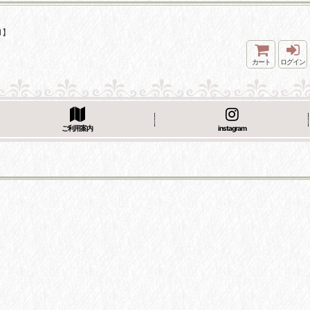
1】
カート
ログイン
ご利用案内
instagram