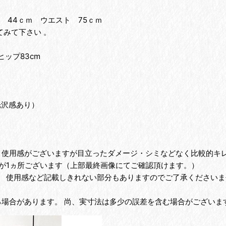
 44ｃｍ ウエスト 75ｃｍ
みて下さい 。
ヒップ83cm
。
光沢感あり）
、使用感がございますが目立ったダメージ・シミなどなく比較的キレ
が1ヵ所ございます（上部最終画像にてご確認頂けます。）
、 使用感など記載しきれない部分もありますのでご了承くださいま
る場合があります。 尚、実寸法は多少の誤差を含む場合がございま