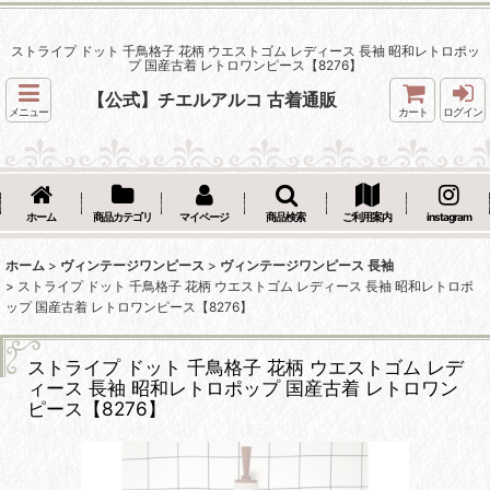
ストライプ ドット 千鳥格子 花柄 ウエストゴム レディース 長袖 昭和レトロポッ
プ 国産古着 レトロワンピース【8276】
【公式】チエルアルコ 古着通販
メニュー
カート
ログイン
ホーム
商品カテゴリ
マイページ
商品検索
ご利用案内
instagram
ホーム
>
ヴィンテージワンピース
>
ヴィンテージワンピース 長袖
>
ストライプ ドット 千鳥格子 花柄 ウエストゴム レディース 長袖 昭和レトロポ
ップ 国産古着 レトロワンピース【8276】
ストライプ ドット 千鳥格子 花柄 ウエストゴム レデ
ィース 長袖 昭和レトロポップ 国産古着 レトロワン
ピース【8276】