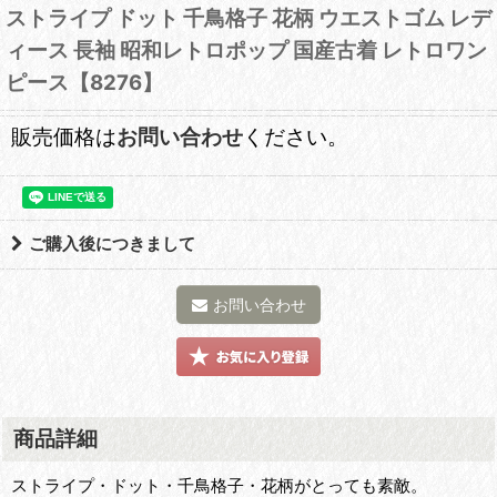
ストライプ ドット 千鳥格子 花柄 ウエストゴム レデ
ィース 長袖 昭和レトロポップ 国産古着 レトロワン
ピース【8276】
販売価格は
お問い合わせ
ください。
ご購入後につきまして
お問い合わせ
商品詳細
ストライプ・ドット・千鳥格子・花柄がとっても素敵。