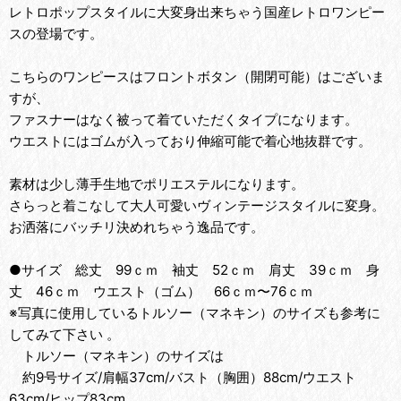
レトロポップスタイルに大変身出来ちゃう国産レトロワンピー
スの登場です。
こちらのワンピースはフロントボタン（開閉可能）はございま
すが、
ファスナーはなく被って着ていただくタイプになります。
ウエストにはゴムが入っており伸縮可能で着心地抜群です。
素材は少し薄手生地でポリエステルになります。
さらっと着こなして大人可愛いヴィンテージスタイルに変身。
お洒落にバッチリ決めれちゃう逸品です。
●サイズ 総丈 99ｃｍ 袖丈 52ｃｍ 肩丈 39ｃｍ 身
丈 46ｃｍ ウエスト（ゴム） 66ｃｍ〜76ｃｍ
※写真に使用しているトルソー（マネキン）のサイズも参考に
してみて下さい 。
トルソー（マネキン）のサイズは
約9号サイズ/肩幅37cm/バスト（胸囲）88cm/ウエスト
63cm/ヒップ83cm