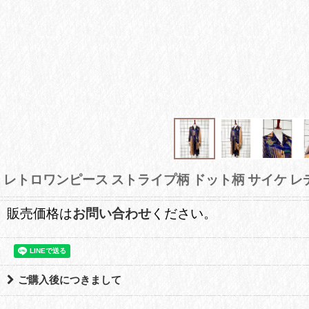
レトロワンピース ストライプ柄 ドット柄 サイケ レ
販売価格は
お問い合わせ
ください。
ご購入後につきまして