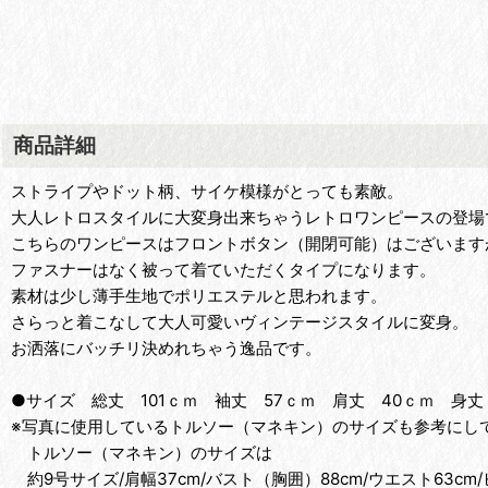
商品詳細
ストライプやドット柄、サイケ模様がとっても素敵。
大人レトロスタイルに大変身出来ちゃうレトロワンピースの登場
こちらのワンピースはフロントボタン（開閉可能）はございます
ファスナーはなく被って着ていただくタイプになります。
素材は少し薄手生地でポリエステルと思われます。
さらっと着こなして大人可愛いヴィンテージスタイルに変身。
お洒落にバッチリ決めれちゃう逸品です。
●サイズ 総丈 101ｃｍ 袖丈 57ｃｍ 肩丈 40ｃｍ 身丈
※写真に使用しているトルソー（マネキン）のサイズも参考にして
トルソー（マネキン）のサイズは
約9号サイズ/肩幅37cm/バスト（胸囲）88cm/ウエスト63cm/