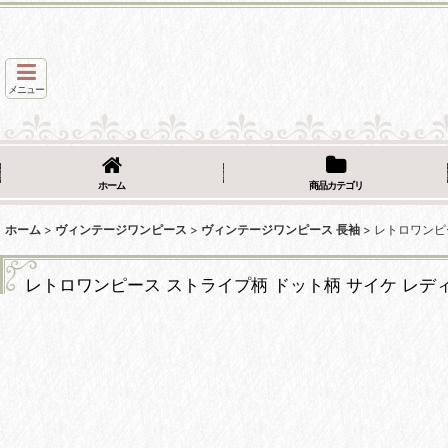
メニュー
ホーム
商品カテゴリ
ホーム
>
ヴィンテージワンピース
>
ヴィンテージワンピース 長袖
>
レトロワンピ
レトロワンピース ストライプ柄 ドット柄 サイケ レデ