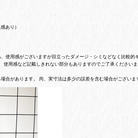
。
沢感あり）
の為、使用感がございますが目立ったダメージ・シミなどなく比較的
、 使用感など記載しきれない部分もありますのでご了承くださいま
る場合があります。 尚、実寸法は多少の誤差を含む場合がございま