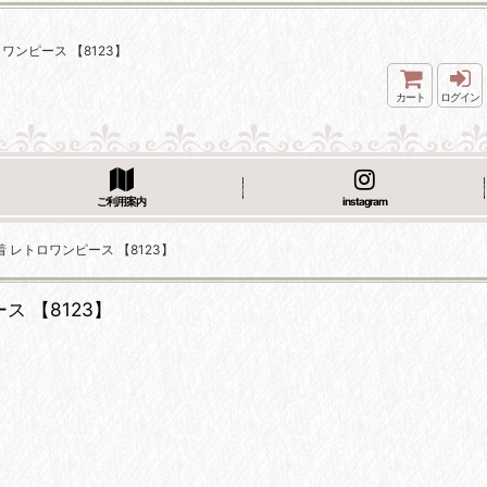
ワンピース 【8123】
カート
ログイン
ご利用案内
instagram
 レトロワンピース 【8123】
 【8123】