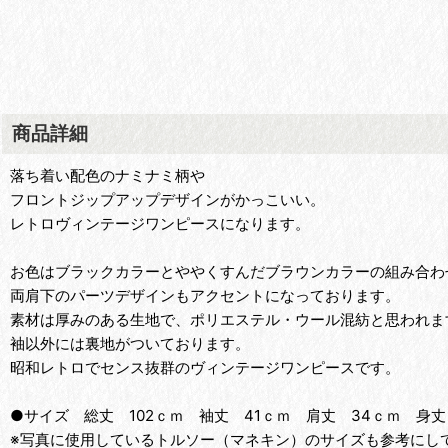
商品詳細
落ち着い配色のナミナミ柄や
フロントジップアップデザインがかっこいい。
レトロヴィンテージワンピースになります。
お色はブラックカラーとややくすんだブラウンカラーの組み合わ
両肩下のパーツデザインもアクセントになっております。
素材は厚みのある生地で、ポリエステル・ウール混紡と思われま
袖以外には裏地がついております。
昭和レトロでセンス抜群のヴィンテージワンピースです。
●サイズ 総丈 102ｃｍ 袖丈 41ｃｍ 肩丈 34ｃｍ 身丈
※写真に使用しているトルソー（マネキン）のサイズも参考にして