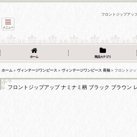
フロントジップアップ 
メニュー
ホーム
商品カテゴリ
ホーム
>
ヴィンテージワンピース
>
ヴィンテージワンピース 長袖
>
フロントジップ
フロントジップアップ ナミナミ柄 ブラック ブラウン レ