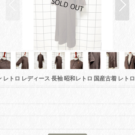
レトロ レディース 長袖 昭和レトロ 国産古着 レトロ