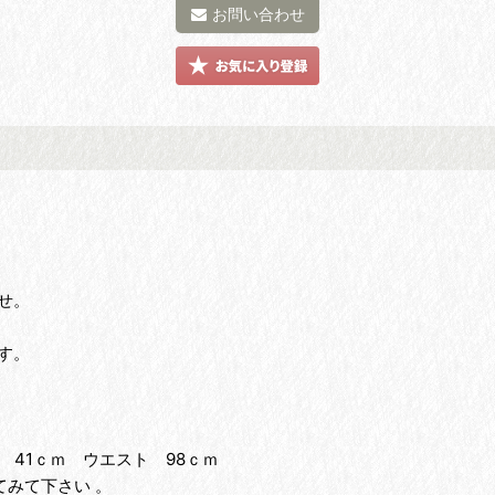
お問い合わせ
せ。
す。
 41ｃｍ ウエスト 98ｃｍ
みて下さい 。