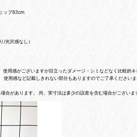
ヒップ83cm
。
り/光沢感なし）
為、使用感がございますが目立ったダメージ・シミなどなく比較的
、 使用感など記載しきれない部分もありますのでご了承くださいま
る場合があります。 尚、実寸法は多少の誤差を含む場合がございま