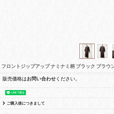
フロントジップアップ ナミナミ柄 ブラック ブラウン 
販売価格は
お問い合わせ
ください。
ご購入後につきまして