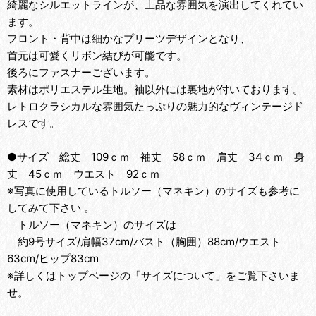
綺麗なシルエットラインが、上品な雰囲気を演出してくれてい
ます。
フロント・背中は細かなプリーツデザインとなり、
首元は可愛くリボン結びが可能です。
後ろにファスナーございます。
素材はポリエステル生地。袖以外には裏地が付いております。
レトロクラシカルな雰囲気たっぷりの魅力的なヴィンテージド
レスです。
●サイズ 総丈 109ｃｍ 袖丈 58ｃｍ 肩丈 34ｃｍ 身
丈 45ｃｍ ウエスト 92ｃｍ
※写真に使用しているトルソー（マネキン）のサイズも参考に
してみて下さい 。
トルソー（マネキン）のサイズは
約9号サイズ/肩幅37cm/バスト（胸囲）88cm/ウエスト
63cm/ヒップ83cm
※詳しくはトップページの「サイズについて」をご覧下さいま
せ。