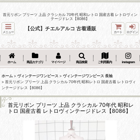
首元リボン プリーツ 上品 クラシカル 70年代 昭和レトロ 国産古着 レトロヴィン
テージドレス【8086】
【公式】チエルアルコ 古着通販
メニュー
カート
ログイン
ホーム
商品カテゴリ
マイページ
商品検索
ご利用案内
instagram
ホーム
>
ヴィンテージワンピース
>
ヴィンテージワンピース 長袖
>
首元リボン プリーツ 上品 クラシカル 70年代 昭和レトロ 国産古着 レトロヴィ
ンテージドレス【8086】
首元リボン プリーツ 上品 クラシカル 70年代 昭和レ
トロ 国産古着 レトロヴィンテージドレス【8086】