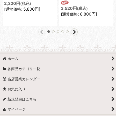
2,320
円
(税込)
3,520
円
(税込)
5,800
円
]
[
通常価格
:
8,800
円
]
[
通常価格
:
ホーム
各商品カテゴリ一覧
当店営業カレンダー
お気に入り
新規登録はこちら
マイページ