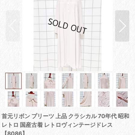
首元リボン プリーツ 上品 クラシカル 70年代 昭和
レトロ 国産古着 レトロヴィンテージドレス
【8086】