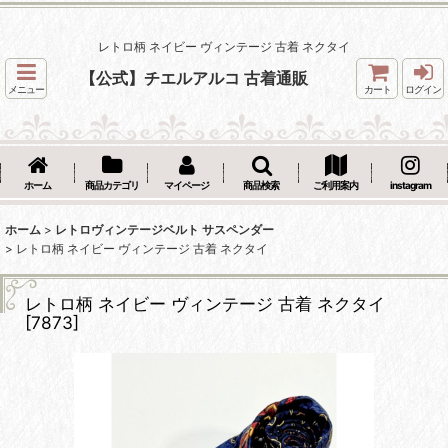
レトロ柄 ネイビー ヴィンテージ 古着 ネクタイ
【公式】チエルアルコ 古着通販
メニュー
カート
ログイン
ホーム
商品カテゴリ
マイページ
商品検索
ご利用案内
instagram
ホーム
>
レトロヴィンテージベルト サスペンダー
>
レトロ柄 ネイビー ヴィンテージ 古着 ネクタイ
レトロ柄 ネイビー ヴィンテージ 古着 ネクタイ
[
7873
]