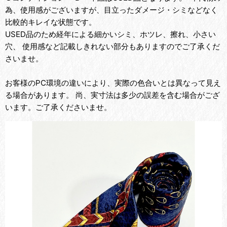
為、使用感がございますが、目立ったダメージ・シミなどなく
比較的キレイな状態です。
USED品のため経年による細かいシミ、ホツレ、擦れ、小さい
穴、 使用感など記載しきれない部分もありますのでご了承くだ
さいませ。
お客様のPC環境の違いにより、実際の色合いとは異なって見え
る場合があります。 尚、実寸法は多少の誤差を含む場合がござ
います。ご了承くださいませ。