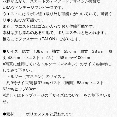
花柄が広がり、スカートのティアードデザインが素敵な
USAヴィンテージワンピースです。
ウエストにはリボン紐（取り外し可能）がついていて、可愛く
リボン結びが可能です。
また、ウエストにはゴムが入っており伸縮可能です。
素材は少し厚みのある生地で、ポリエステルと思われます。
後ろにはファスナー（TALON）ございます。
●サイズ 総丈 106ｃｍ 袖丈 55ｃｍ 肩丈 38ｃｍ 身
丈 48ｃｍ ウエスト（ゴム） 58ｃｍ〜100ｃｍ
※写真に使用しているトルソー（マネキン）のサイズも参考に
してみて下さい 。
トルソー（マネキン）のサイズは
約9号サイズ/肩幅37cm/バスト（胸囲）88cm/ウエスト
63cm/ヒップ83cm
※詳しくはトップページの「サイズについて」をご覧下さいま
せ。
●素材 ポリエステルと思われます