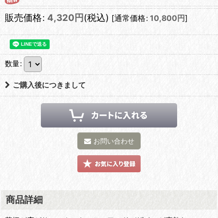
販売価格
:
4,320
円
(税込)
[
通常価格
:
10,800
円
]
数量
:
ご購入後につきまして
お問い合わせ
商品詳細