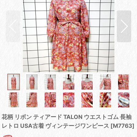
花柄 リボン ティアード TALON ウエストゴム 長袖
レトロ USA古着 ヴィンテージワンピース
[
M7763
]