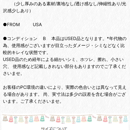
（少し厚みのある素材/裏地なし/透け感なし/伸縮性あり/光
沢感少しあり）
●FROM USA
●コンディション B 本品はUSED品となります。*年代物の
為、使用感がございますが目立ったダメージ・シミなどなく比
較的キレイな状態です。
USED品のため経年による細かいシミ、ホツレ、擦れ、小さい
穴、 使用感など記載しきれない部分もありますのでご了承くだ
さいませ。
お客様のPC環境の違いにより、実際の色合いとは異なって見え
る場合があります。 尚、実寸法は多少の誤差を含む場合がござ
います。ご了承くださいませ。