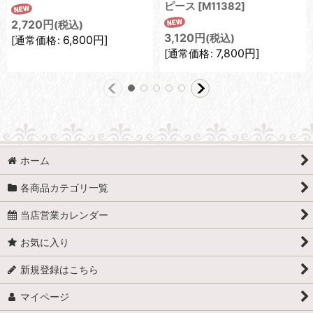
ピース
[
M11382
]
2,720
円
(税込)
3,120
円
(税込)
6,800
円
]
[
通常価格
:
7,800
円
]
[
通常価格
:
ホーム
各商品カテゴリ一覧
当店営業カレンダー
お気に入り
新規登録はこちら
マイページ