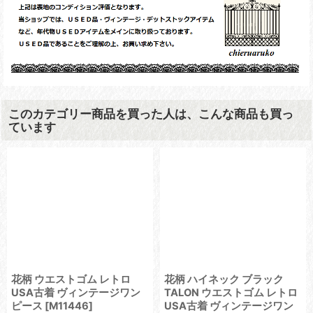
このカテゴリー商品を買った人は、こんな商品も買っ
ています
花柄 ウエストゴム レトロ
花柄 ハイネック ブラック
USA古着 ヴィンテージワン
TALON ウエストゴム レトロ
ピース
[
M11446
]
USA古着 ヴィンテージワン