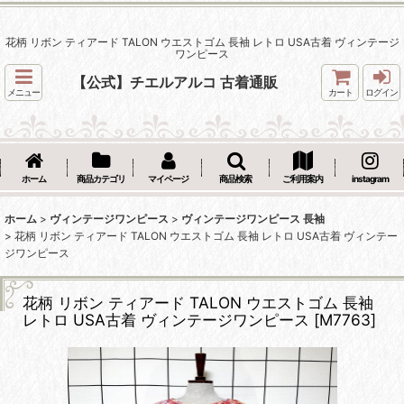
花柄 リボン ティアード TALON ウエストゴム 長袖 レトロ USA古着 ヴィンテージ
ワンピース
【公式】チエルアルコ 古着通販
メニュー
カート
ログイン
ホーム
商品カテゴリ
マイページ
商品検索
ご利用案内
instagram
ホーム
>
ヴィンテージワンピース
>
ヴィンテージワンピース 長袖
>
花柄 リボン ティアード TALON ウエストゴム 長袖 レトロ USA古着 ヴィンテー
ジワンピース
花柄 リボン ティアード TALON ウエストゴム 長袖
レトロ USA古着 ヴィンテージワンピース
[
M7763
]