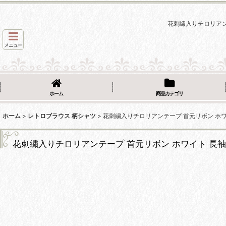
花刺繍入りチロリアン
メニュー
ホーム
商品カテゴリ
ホーム
>
レトロブラウス 柄シャツ
>
花刺繍入りチロリアンテープ 首元リボン ホワ
花刺繍入りチロリアンテープ 首元リボン ホワイト 長袖