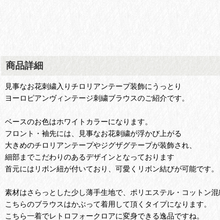
商品詳細
見事なお花刺繍入りチロリアンテープ装飾にうっとり
ヨーロピアンヴィンテージ刺繍ブラウスのご紹介です。
ベースのお色はホワイトカラーになります。
フロント・袖先には、見事なお花刺繍が浮かび上がる
大きめのチロリアンテープやジグザグテープが装飾され、
細部までこだわりのあるデザインとなっております
首元にはリボン紐が付いており、可愛くリボン結びが可能です。
素材はさらっとした少し薄手生地で、ポリエステル・コットン混
こちらのブラウスはかぶって着用して頂くタイプになります。
こちら一着でレトロフォークロアに変身できる逸品ですね。