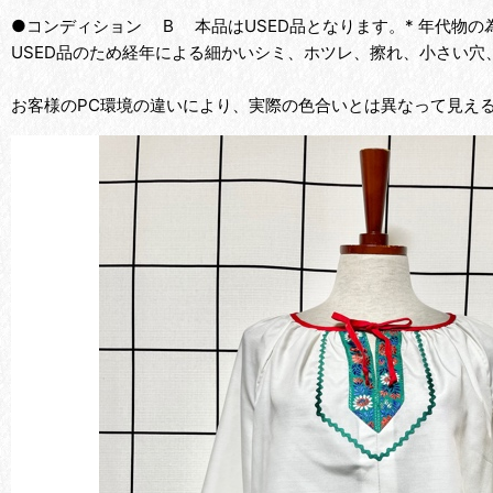
●コンディション B 本品はUSED品となります。* 年代物
USED品のため経年による細かいシミ、ホツレ、擦れ、小さい穴
お客様のPC環境の違いにより、実際の色合いとは異なって見え