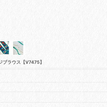
ジブラウス【V7475】