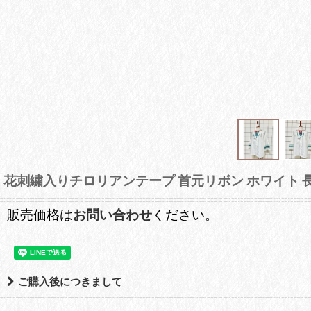
花刺繍入りチロリアンテープ 首元リボン ホワイト 長
販売価格は
お問い合わせ
ください。
ご購入後につきまして