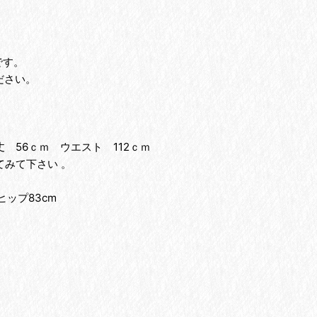
です。
ださい。
 56ｃｍ ウエスト 112ｃｍ
みて下さい 。
ヒップ83cm
。