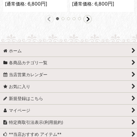
6,800
円
]
6,800
円
]
[
通常価格
:
[
通常価格
:
ホーム
各商品カテゴリ一覧
当店営業カレンダー
お気に入り
新規登録はこちら
マイページ
特定商取引法表示(利用規約)
**当店おすすめ アイテム**