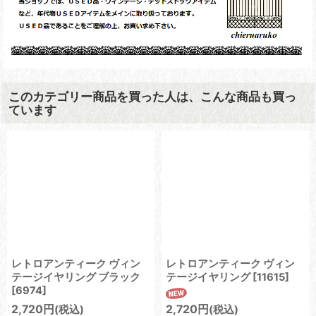
このカテゴリー商品を買った人は、こんな商品も買っ
ています
レトロアンティーク ヴィン
レトロアンティーク ヴィン
テージイヤリング ブラック
テージイヤリング
[
11615
]
[
6974
]
2,720
円
2,720
円
(税込)
(税込)