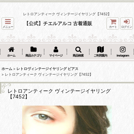
レトロアンティーク ヴィンテージイヤリング【7452】
【公式】チエルアルコ 古着通販
メニュー
カート
ログイン
ホーム
商品カテゴリ
マイページ
商品検索
ご利用案内
instagram
ホーム
>
レトロヴィンテージイヤリング ピアス
>
レトロアンティーク ヴィンテージイヤリング【7452】
レトロアンティーク ヴィンテージイヤリング
【7452】