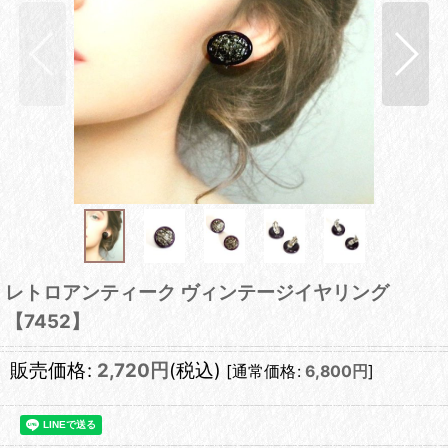
レトロアンティーク ヴィンテージイヤリング
【7452】
販売価格
:
2,720
円
(税込)
[
通常価格
:
6,800
円
]