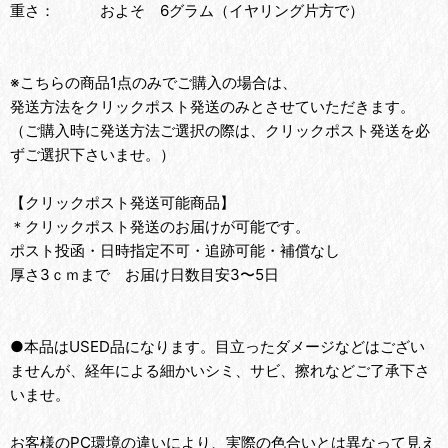
重さ： およそ 6グラム（イヤリング片方で）
※こちらの商品1点のみでご購入の場合は、
発送方法をクリックポスト発送のみとさせていただきます。
（ご購入時に発送方法ご選択の際は、クリックポスト発送を必
ずご選択下さいませ。）
【クリックポスト発送可能商品】
＊クリックポスト発送のお届けが可能です。
ポスト投函・日時指定不可・追跡可能・補償なし
厚さ3ｃｍまで お届け日数目安3〜5日
●本品はUSED品になります。目立ったダメージなどはござい
ませんが、経年による細かいシミ、サビ、擦れなどご了承下さ
いませ。
お客様のPC環境の違いにより、実際の色合いとは異なって見え