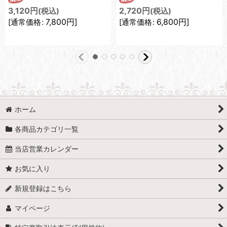
3,120
円
2,720
円
(税込)
(税込)
7,800
円
]
6,800
円
]
[
通常価格
:
[
通常価格
:
ホーム
各商品カテゴリ一覧
当店営業カレンダー
お気に入り
新規登録はこちら
マイページ