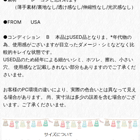
（薄手素材/裏地なし/透け感なし/伸縮性なし/光沢感なし）
●FROM USA
●コンディション B 本品はUSED品となりま。*年代物の
為、使用感がございますが目立ったダメージ・シミなどなく比
較的キレイな状態です。
USED品のため経年による細かいシミ、ホツレ、擦れ、小さい
穴、 使用感など記載しきれない部分もありますのでご了承くだ
さいませ。
お客様のPC環境の違いにより、実際の色合いとは異なって見え
る場合があります。 尚、実寸法は多少の誤差を含む場合がござ
います。ご了承くださいませ。