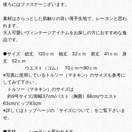
後ろにはファスナーございます。
素材はさらっとした肌触りの良い薄手生地で、レーヨンと思わ
れます。
大人可愛いヴィンテージアイテムをお探しの方におすすめな逸
品です。
●サイズ 総丈 120ｃｍ 袖丈 32ｃｍ 肩丈 41ｃｍ 身
丈 52ｃｍ
ウエスト（ゴム） 70ｃｍ〜90ｃｍ
※写真に使用しているトルソー（マネキン）のサイズも参考に
してみて下さい 。
トルソー（マネキン）のサイズは
約9号サイズ/肩幅37cm/バスト（胸囲）88cm/ウエスト
63cm/ヒップ83cm
※詳しくはトップページの「サイズについて」をご覧下さいま
せ。
●素材 レーヨンと思われます