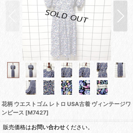
花柄 ウエストゴム レトロ USA古着 ヴィンテージワ
ンピース
[
M7427
]
販売価格は
お問い合わせ
ください。