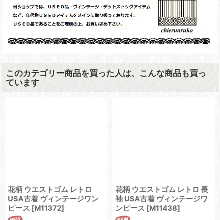
このカテゴリー商品を買った人は、こんな商品も買っ
ています
花柄 ウエストゴム レトロ
花柄 ウエストゴム レトロ 長
USA古着 ヴィンテージワン
袖 USA古着 ヴィンテージワ
ピース
[
M11372
]
ンピース
[
M11438
]