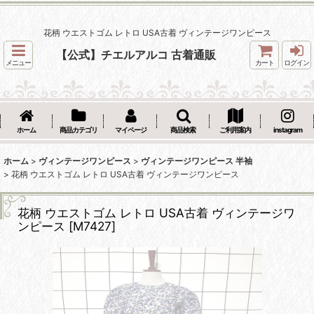
花柄 ウエストゴム レトロ USA古着 ヴィンテージワンピース
【公式】チエルアルコ 古着通販
メニュー
カート
ログイン
ホーム
商品カテゴリ
マイページ
商品検索
ご利用案内
instagram
ホーム
>
ヴィンテージワンピース
>
ヴィンテージワンピース 半袖
>
花柄 ウエストゴム レトロ USA古着 ヴィンテージワンピース
花柄 ウエストゴム レトロ USA古着 ヴィンテージワ
ンピース
[
M7427
]